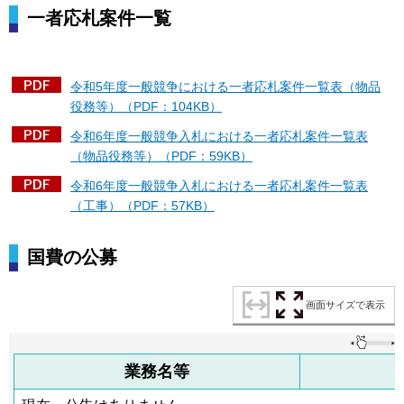
一者応札案件一覧
令和5年度一般競争における一者応札案件一覧表（物品
役務等）（PDF：104KB）
令和6年度一般競争入札における一者応札案件一覧表
（物品役務等）（PDF：59KB）
令和6年度一般競争入札における一者応札案件一覧表
（工事）（PDF：57KB）
国費の公募
画面サイズで表示
業務名等