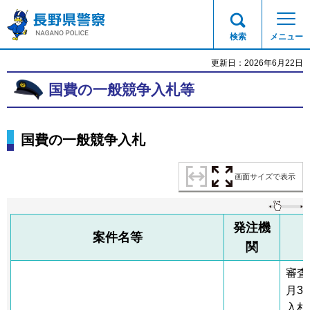
長野県警察
検索
メニュー
更新日：2026年6月22日
国費の一般競争入札等
国費の一般競争入札
画面サイズで表示
発注機
案件名等
関
審査
月3
入札