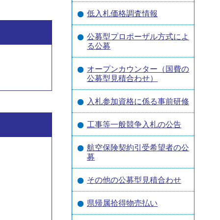
低入札価格調査情報
公募型プロポーザル方式によ
る公募
オープンカウンター（国費の
公募型見積合わせ）
入札参加資格に係る事前研修
工事等一般競争入札の公告
航空保険契約引受希望者の公
募
その他の公募型見積合わせ
県帰属拾得物売払い