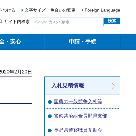
をつける
文字サイズ・色合いの変更
Foreign Language
サイト内検索
全・安心
申請・手続
020年2月20日
入札見積情報
国費の一般競争入札等
警察共済組合長野県支部
長野県警察職員互助会