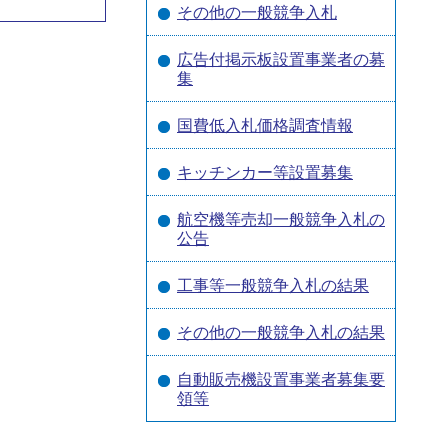
その他の一般競争入札
広告付掲示板設置事業者の募
集
国費低入札価格調査情報
キッチンカー等設置募集
航空機等売却一般競争入札の
公告
工事等一般競争入札の結果
その他の一般競争入札の結果
自動販売機設置事業者募集要
領等