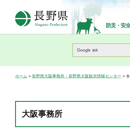
長野県Nagano Prefecture
防災・安
ホーム
>
長野県大阪事務所・長野県大阪観光情報センター
> 
大阪事務所