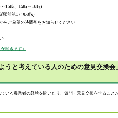
～15時、15時～16時)
大阪駅前第1ビル8階)
からご希望の時間帯をお知らせください
い
トが開きます）
ようと考えている人のための意見交換会
んでいる農業者の経験を聞いたり、質問・意見交換をすること