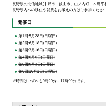
長野県の北信地域(中野市、飯山市、山ノ内町、木島平
長野県内への移住や就農をお考えの方はご参加くださ
開催日
第1回:5月28日(日曜日)
第2回:6月18日(日曜日)
第3回:7月16日(日曜日)
第4回:8月6日(日曜日)
第5回:9月3日(日曜日)
第6回:10月1日(日曜日)
※時間はいずれも9時20分～17時00分です。