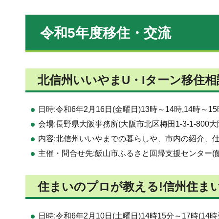
令和5年度移住・交流
北信州いいやまU・Iターン移住相
日時:令和6年2月16日(金曜日)13時～14時,14時～15
会場:長野県大阪事務所(大阪市北区梅田1-3-1-800
内容:北信州いいやまでの暮らしや、市内の紹介、仕
主催・問合せ先:飯山市ふるさと回帰支援センター(飯山市移
住まいのプロが教える!信州住まい
日時:令和6年2月10日(土曜日)14時15分～17時(14