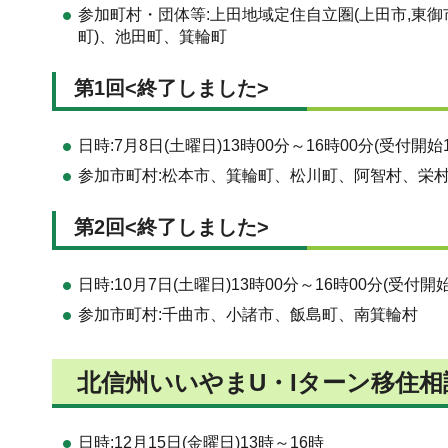
参加町村・団体等:上田地域定住自立圏(上田市,東御市
町)、池田町、箕輪町
第1回<終了しました>
日時:7月8日(土曜日)13時00分～16時00分(受付開始1
参加市町村:松本市、箕輪町、松川町、阿智村、栄
第2回<終了しました>
日時:10月7日(土曜日)13時00分～16時00分(受付開始
参加市町村:千曲市、小諸市、飯島町、南箕輪村
北信州いいやまU・Iターン移住相
日時:12月15日(金曜日)13時～16時