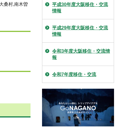
大桑村,南木曽
平成30年度大阪移住・交流
情報
平成29年度大阪移住・交流
情報
令和3年度大阪移住・交流情
報
令和7年度移住・交流