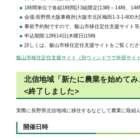
1時間単位で各組1時間計3組限定(13時～14時、14時
会場:長野県大阪事務所(大阪市北区梅田1-3-1-800
事前予約制ですので、飯山市移住定住支援サイト等
申込期限:12時14日(木曜日)15時
詳しくは、飯山市移住定住支援サイトをご覧くださ
飯山市移住定住支援サイト（別ウィンドウで外部サイ
北信地域「新たに農業を始めてみ
<終了しました>
実際に長野県北信地域に移住するなどして農業に取組
開催日時