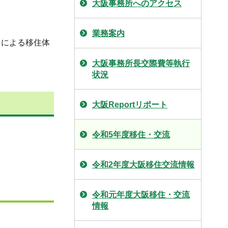
大阪事務所へのアクセス
業務案内
トによる移住体
大阪事務所長交際費等執行
状況
大阪Reportリポート
令和5年度移住・交流
令和2年度大阪移住交流情報
令和元年度大阪移住・交流
情報