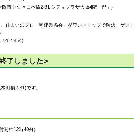
阪市中央区日本橋2-31 シティプラザ大阪4階「温」)
を、住まいのプロ「宅建業協会」がワンストップで解決。ゲス
。
6-5454)
<終了しました>
町橋2-31)です。
付開始12時40分)