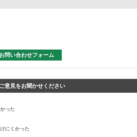
ご意見をお聞かせください
なかった
つけにくかった