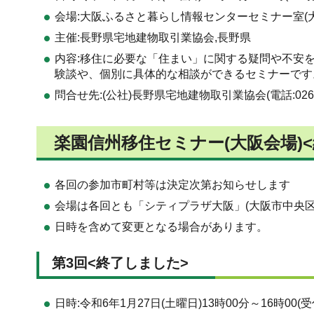
会場:大阪ふるさと暮らし情報センターセミナー室(大
主催:長野県宅地建物取引業協会,長野県
内容:移住に必要な「住まい」に関する疑問や不安
験談や、個別に具体的な相談ができるセミナーです
問合せ先:(公社)長野県宅地建物取引業協会(電話:026-22
楽園信州移住セミナー(大阪会場)
各回の参加市町村等は決定次第お知らせします
会場は各回とも「シティプラザ大阪」(大阪市中央区本
日時を含めて変更となる場合があります。
第3回<終了しました>
日時:令和6年1月27日(土曜日)13時00分～16時00(受