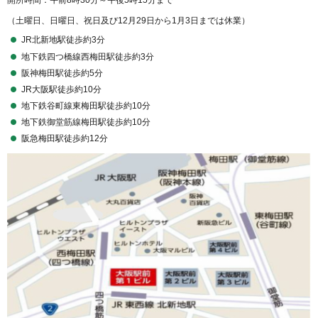
（土曜日、日曜日、祝日及び12月29日から1月3日までは休業）
JR北新地駅徒歩約3分
地下鉄四つ橋線西梅田駅徒歩約3分
阪神梅田駅徒歩約5分
JR大阪駅徒歩約10分
地下鉄谷町線東梅田駅徒歩約10分
地下鉄御堂筋線梅田駅徒歩約10分
阪急梅田駅徒歩約12分