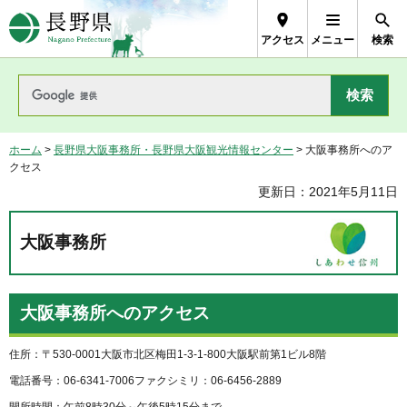
長野県Nagano Prefecture
アクセス
メニュー
検索
ホーム
>
長野県大阪事務所・長野県大阪観光情報センター
> 大阪事務所へのア
クセス
更新日：2021年5月11日
大阪事務所
大阪事務所へのアクセス
住所：〒530-0001大阪市北区梅田1-3-1-800大阪駅前第1ビル8階
電話番号：06-6341-7006ファクシミリ：06-6456-2889
開所時間：午前8時30分～午後5時15分まで