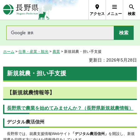
長野県Nagano Prefecture
アクセス
メニュー
検索
ホーム
>
仕事・産業・観光
>
農業
> 新規就農・担い手支援
更新日：2026年5月28日
新規就農・担い手支援
【新規就農情報等】
長野県で農業を始めてみませんか？（長野県新規就農情報）
デジタル農活信州
長野県では、就農支援情報Webサイト
「デジタル農活信州」
を開設し、新規
就農を目指す方に向けた情報発信をしています。