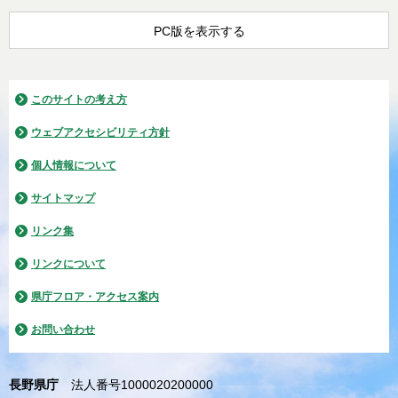
PC版を表示する
このサイトの考え方
ウェブアクセシビリティ方針
個人情報について
サイトマップ
リンク集
リンクについて
県庁フロア・アクセス案内
お問い合わせ
長野県庁
法人番号1000020200000