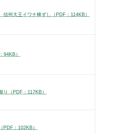
信州大王イワナ棒ずし（PDF：114KB）
：94KB）
り（PDF：117KB）
PDF：102KB）