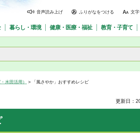
音声読み上げ
ふりがなをつける
文字
全
暮らし・環境
健康・医療・福祉
教育・子育て
ば・水田活用）
> 「風さやか」おすすめレシピ
更新日：20
ピ