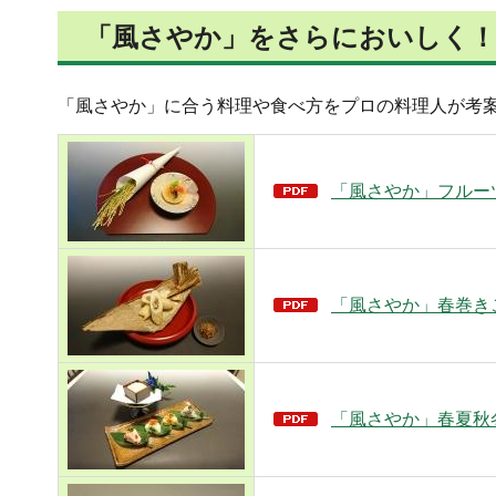
「風さやか」をさらにおいしく！
「風さやか」に合う料理や食べ方をプロの料理人が考
「風さやか」フルーツ
「風さやか」春巻きご
「風さやか」春夏秋冬