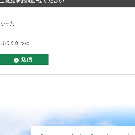
ご意見をお聞かせください
なかった
つけにくかった