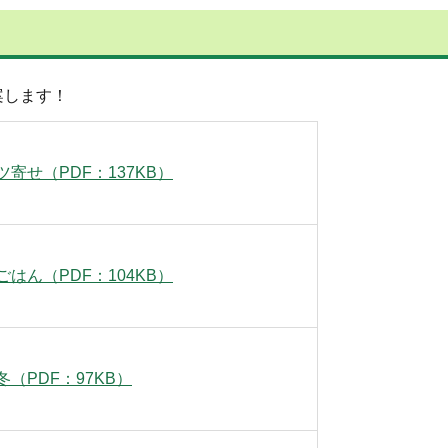
案します！
寄せ（PDF：137KB）
はん（PDF：104KB）
（PDF：97KB）