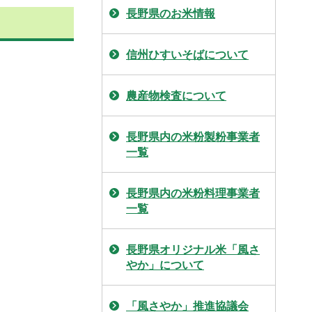
長野県のお米情報
信州ひすいそばについて
農産物検査について
長野県内の米粉製粉事業者
一覧
長野県内の米粉料理事業者
一覧
長野県オリジナル米「風さ
やか」について
「風さやか」推進協議会