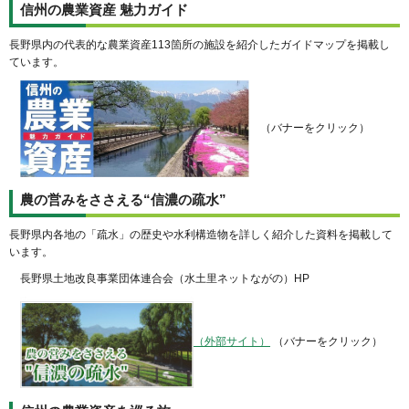
信州の農業資産 魅力ガイド
長野県内の代表的な農業資産113箇所の施設を紹介したガイドマップを掲載し
ています。
（バナーをクリック）
農の営みをささえる“信濃の疏水”
長野県内各地の「疏水」の歴史や水利構造物を詳しく紹介した資料を掲載して
います。
長野県土地改良事業団体連合会（水土里ネットながの）HP
（外部サイト）
（バナーをクリック）