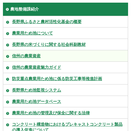
農地整備課紹介
長野県ふるさと農村活性化基金の概要
農業用ため池について
長野県の米づくりに関する社会科副教材
信州の農業資産
信州の農業資産魅力ガイド
防災重点農業用ため池に係る防災工事等推進計画
長野県ため池監視システム
農業用ため池データベース
農業用ため池の管理及び保全に関する法律
コンクリート構造物におけるプレキャストコンクリート製品
の導入促進について