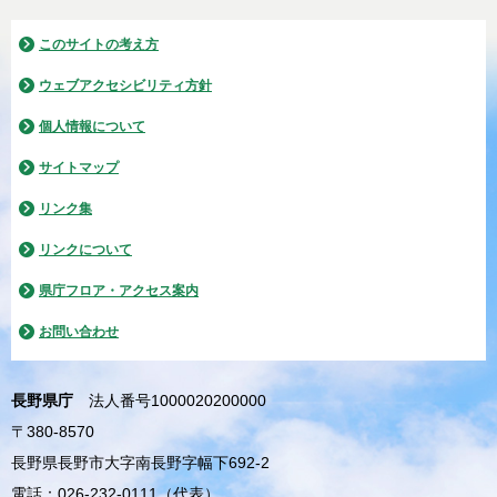
このサイトの考え方
ウェブアクセシビリティ方針
個人情報について
サイトマップ
リンク集
リンクについて
県庁フロア・アクセス案内
お問い合わせ
長野県庁
法人番号1000020200000
〒380-8570
長野県長野市大字南長野字幅下692-2
電話：026-232-0111（代表）