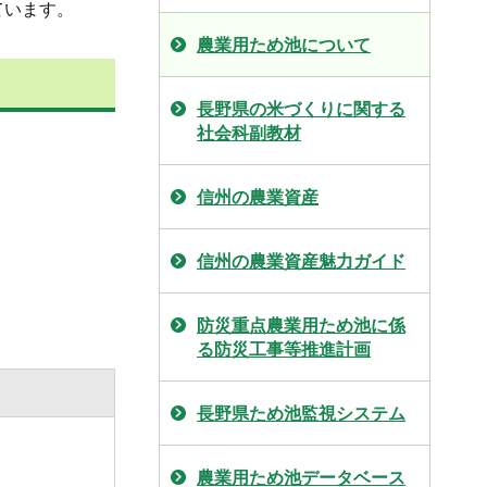
ています。
農業用ため池について
長野県の米づくりに関する
社会科副教材
信州の農業資産
信州の農業資産魅力ガイド
防災重点農業用ため池に係
る防災工事等推進計画
長野県ため池監視システム
農業用ため池データベース