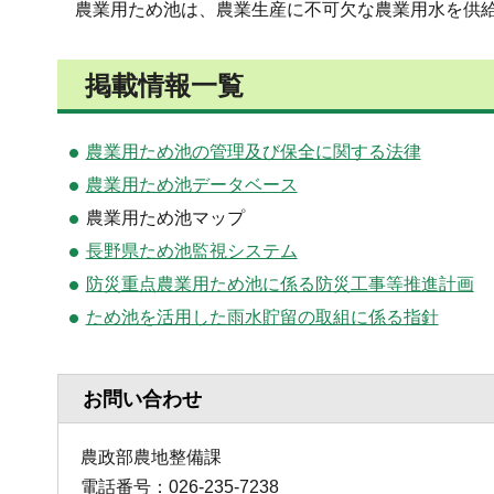
農業用ため池は、農業生産に不可欠な農業用水を供給
掲載情報一覧
農業用ため池の管理及び保全に関する法律
農業用ため池データベース
農業用ため池マップ
長野県ため池監視システム
防災重点農業用ため池に係る防災工事等推進計画
ため池を活用した雨水貯留の取組に係る指針
お問い合わせ
農政部農地整備課
電話番号：026-235-7238