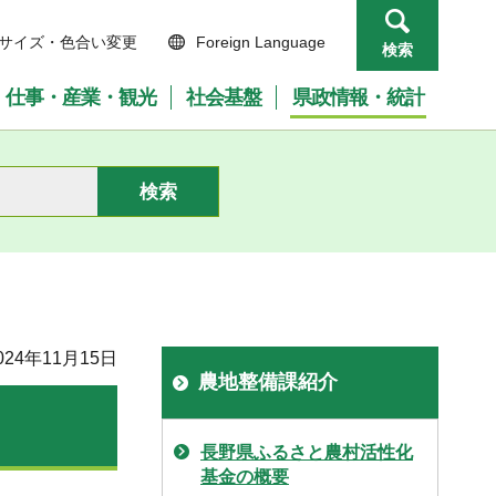
サイズ・色合い変更
Foreign Language
検索
仕事・産業・観光
社会基盤
県政情報・統計
24年11月15日
農地整備課紹介
長野県ふるさと農村活性化
基金の概要