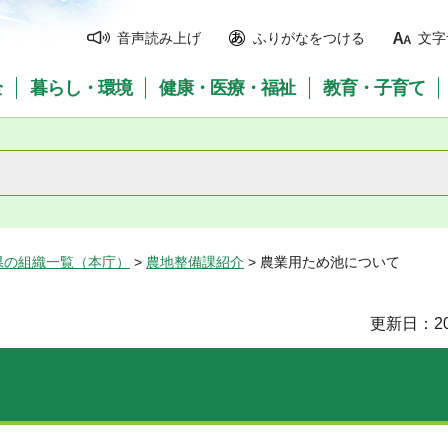
音声読み上げ
ふりがなをつける
文字
全
暮らし・環境
健康・医療・福祉
教育・子育て
県の組織一覧（本庁）
>
農地整備課紹介
> 農業用ため池について
更新日：20