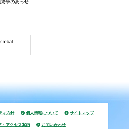
働紛争のあっせ
obat
ティ方針
個人情報について
サイトマップ
ア・アクセス案内
お問い合わせ