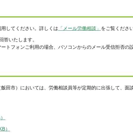
利用してください。詳しくは
「メール労働相談」
をご覧くださ
回答いたします。
マートフォンご利用の場合、パソコンからのメール受信拒否の
（飯田市）においては、労働相談員等が定期的に出張して、面
B）
KB）