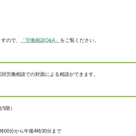
ますので、
「労働相談Q&A」
をご覧ください。
巡回労働相談での対面による相談ができます。
舎5階）
00分から午後4時30分まで