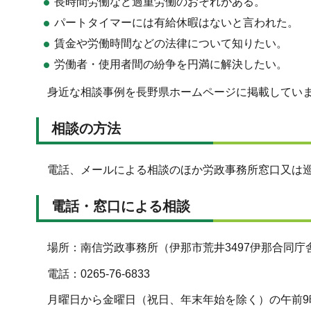
長時間労働など過重労働のおそれがある。
パートタイマーには有給休暇はないと言われた。
賃金や労働時間などの法律について知りたい。
労働者・使用者間の紛争を円満に解決したい。
身近な相談事例を長野県ホームページに掲載してい
相談の方法
電話、メールによる相談のほか
労政事務所窓口又は
電話・窓口による相談
場所：南信労政事務所（伊那市荒井3497伊那合同庁
電話：0265-76-6833
月曜日から金曜日（祝日、年末年始を除く）の午前9時