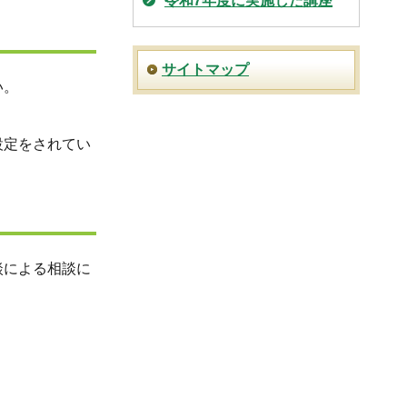
令和7年度に実施した講座
サイトマップ
い。
設定をされてい
談による相談に