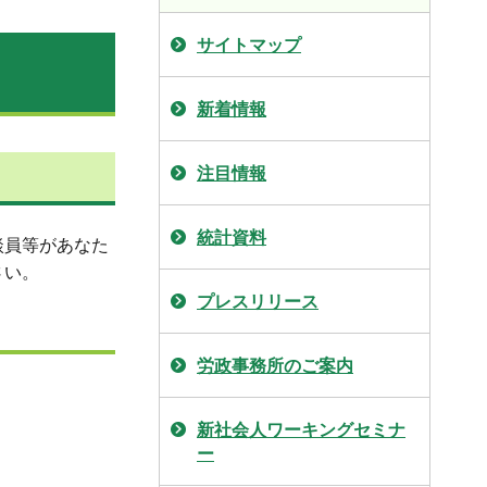
サイトマップ
新着情報
注目情報
統計資料
談員等があなた
さい。
プレスリリース
労政事務所のご案内
新社会人ワーキングセミナ
ー