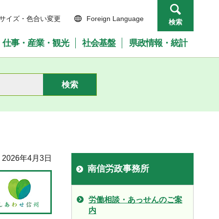
サイズ・色合い変更
Foreign Language
検索
仕事・産業・観光
社会基盤
県政情報・統計
2026年4月3日
南信労政事務所
労働相談・あっせんのご案
内