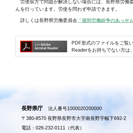
労使双方で問題が解決しない場合には、長野県労働
んを行っています。労使を問わず申請できます。
詳しくは長野県労働委員会
「個別労働紛争のあっせ
PDF形式のファイルをご覧いただく場
Readerをお持ちでない
長野県庁
法人番号1000020200000
〒380-8570
長野県長野市大字南長野字幅下692-2
電話：026-232-0111（代表）