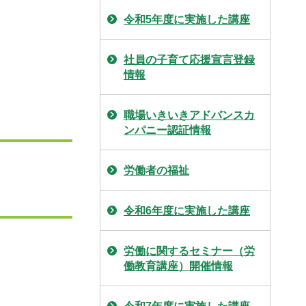
令和5年度に実施した講座
社員の子育て応援宣言登録
情報
職場いきいきアドバンスカ
ンパニー認証情報
労働者の福祉
令和6年度に実施した講座
労働に関するセミナー（労
働教育講座）開催情報