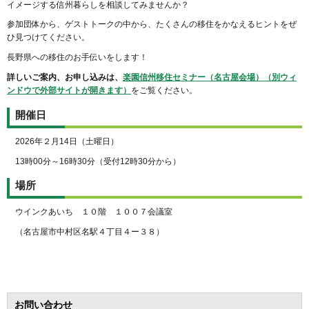
イメージする信州暮らしを相談してみませんか？
参加団体から、ゲストトークの中から、たくさんの移住をかなえるヒントをぜ
ひ見つけてください。
長野県への移住のお手伝いをします！
詳しいご案内、お申し込みは、
楽園信州移住セミナー（名古屋会場）（別ウィ
ンドウで外部サイトが開きます）
をご覧ください。
開催日
2026年２月14日（土曜日）
13時00分～16時30分（受付12時30分から）
場所
ウインクあいち １０階 １００７会議室
（名古屋市中村区名駅４丁目４ー３８）
お問い合わせ