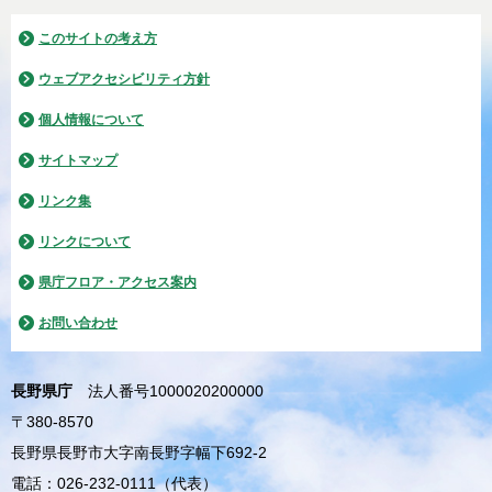
このサイトの考え方
ウェブアクセシビリティ方針
個人情報について
サイトマップ
リンク集
リンクについて
県庁フロア・アクセス案内
お問い合わせ
長野県庁
法人番号1000020200000
〒380-8570
長野県長野市大字南長野字幅下692-2
電話：026-232-0111（代表）