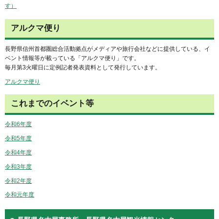
す）
アルクマ便り
長野県信州首都圏総合活動拠点がメディアや旅行会社などに提供している、イ
ベント情報等が載っている「アルクマ便り」です。
毎月第3火曜日に定例記者発表資料として発行しています。
アルクマ便り
これまでのイベント等
令和6年度
令和5年度
令和4年度
令和3年度
令和2年度
令和元年度