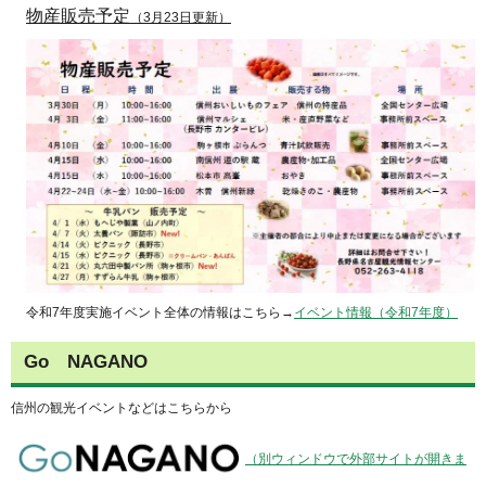
物産販売予定
（3月23日更新）
令和7年度実施イベント全体の情報はこちら→
イベント情報（令和7年度）
Go
N
AGANO
信州の観光イベントなどはこちらから
（別ウィンドウで外部サイトが開きま