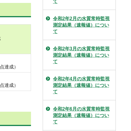
て
令和2年2月の水質常時監視
測定結果（速報値）につい
て
率
令和2年3月の水質常時監視
測定結果（速報値）につい
％
て
地点達成）
％
令和2年4月の水質常時監視
地点達成）
測定結果（速報値）につい
て
令和2年6月の水質常時監視
測定結果（速報値）につい
て