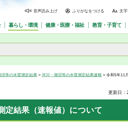
音声読み上げ
ふりがなをつける
文字
全
暮らし・環境
健康・医療・福祉
教育・子育て
湖沼等の水質測定結果
>
河川・湖沼等の水質測定結果速報
> 令和5年1
更新日：2
視測定結果（速報値）について