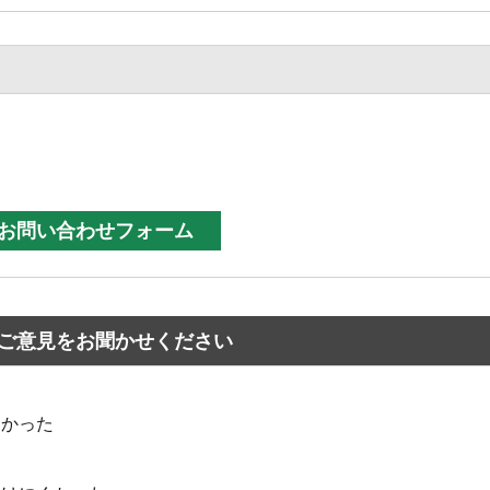
ご意見をお聞かせください
なかった