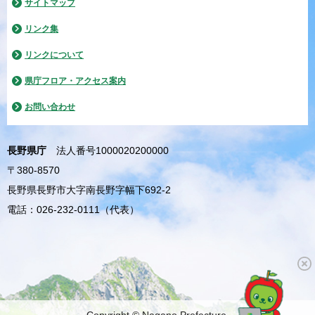
サイトマップ
リンク集
リンクについて
県庁フロア・アクセス案内
お問い合わせ
長野県庁
法人番号1000020200000
〒380-8570
長野県長野市大字南長野字幅下692-2
電話：026-232-0111（代表）
Copyright © Nagano Prefecture.