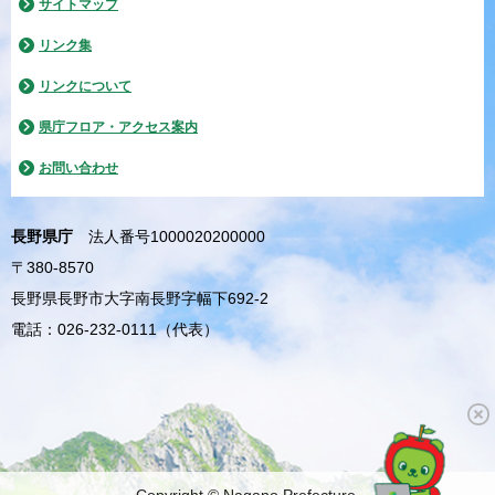
サイトマップ
リンク集
リンクについて
県庁フロア・アクセス案内
お問い合わせ
長野県庁
法人番号1000020200000
〒380-8570
長野県長野市大字南長野字幅下692-2
電話：026-232-0111（代表）
Copyright © Nagano Prefecture.