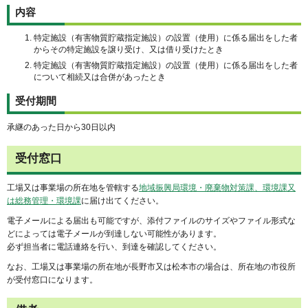
内容
特定施設（有害物質貯蔵指定施設）の設置（使用）に係る届出をした者
からその特定施設を譲り受け、又は借り受けたとき
特定施設（有害物質貯蔵指定施設）の設置（使用）に係る届出をした者
について相続又は合併があったとき
受付期間
承継のあった日から30日以内
受付窓口
工場又は事業場の所在地を管轄する
地域振興局環境・廃棄物対策課、環境課又
は総務管理・環境課
に届け出てください。
電子メールによる届出も可能ですが、添付ファイルのサイズやファイル形式な
どによっては電子メールが到達しない可能性があります。
必ず担当者に電話連絡を行い、到達を確認してください。
なお、工場又は事業場の所在地が長野市又は松本市の場合は、所在地の市役所
が受付窓口になります。