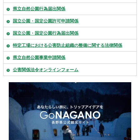
県立自然公園行為届出関係
国立公園・国定公園許可申請関係
国立公園・国定公園行為届出関係
特定工場における公害防止組織の整備に関する法律関係
県立自然公園事業申請関係
公害関係法令オンラインフォーム