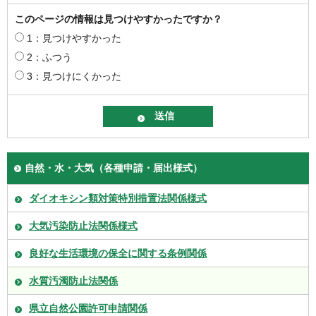
このページの情報は見つけやすかったですか？
1：見つけやすかった
2：ふつう
3：見つけにくかった
自然・水・大気（各種申請・届出様式）
ダイオキシン類対策特別措置法関係様式
大気汚染防止法関係様式
良好な生活環境の保全に関する条例関係
水質汚濁防止法関係
県立自然公園許可申請関係