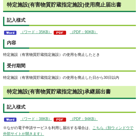
特定施設(有害物質貯蔵指定施設)使用廃止届出書
記入様式
（ワード：35KB）
（PDF：90KB）
内容
特定施設（有害物質貯蔵指定施設）の使用を廃止したとき
受付期間
特定施設（有害物質貯蔵指定施設）の使用を廃止した日から30日以内
特定施設(有害物質貯蔵指定施設)承継届出書
記入様式
（ワード：38KB）
（PDF：94KB）
※ながの電子申請サービスを利用し届出する場合は、
こちら（別ウィンドウで
外部サイトが開きます）