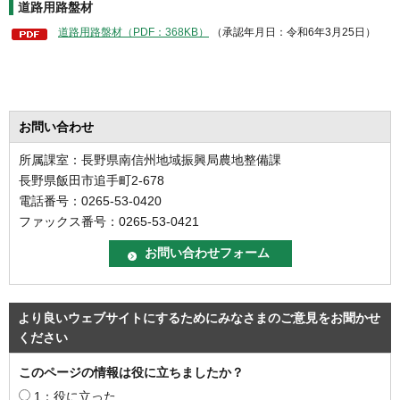
道路用路盤材
道路用路盤材（PDF：368KB）
（承認年月日：令和6年3月25日）
お問い合わせ
所属課室：長野県南信州地域振興局農地整備課
長野県飯田市追手町2-678
電話番号：0265-53-0420
ファックス番号：0265-53-0421
より良いウェブサイトにするためにみなさまのご意見をお聞かせ
ください
このページの情報は役に立ちましたか？
1：役に立った