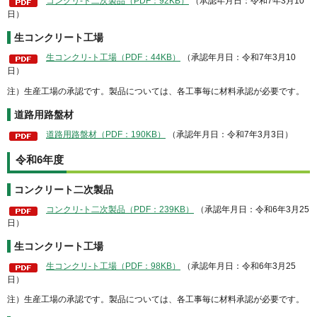
コンクリ-ト二次製品（PDF：92KB）
（承認年月日：令和7年3月10
日）
生コンクリート工場
生コンクリ-ト工場（PDF：44KB）
（承認年月日：令和7年3月10
日）
注）生産工場の承認です。製品については、各工事毎に材料承認が必要です。
道路用路盤材
道路用路盤材（PDF：190KB）
（承認年月日：令和7年3月3日）
令和6年度
コンクリート二次製品
コンクリ-ト二次製品（PDF：239KB）
（承認年月日：令和6年3月25
日）
生コンクリート工場
生コンクリ-ト工場（PDF：98KB）
（承認年月日：令和6年3月25
日）
注）生産工場の承認です。製品については、各工事毎に材料承認が必要です。