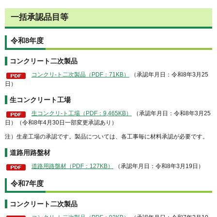
一括承認品目等
令和8年度
コンクリート二次製品
コンクリ-ト二次製品（PDF：71KB）
（承認年月日：令和8年3月25
日）
生コンクリート工場
生コンクリ-ト工場（PDF：9,465KB）
（承認年月日：令和8年3月25
日）（令和8年4月30日一部変更承認あり）
注）生産工場の承認です。製品については、各工事毎に材料承認が必要です。
道路用路盤材
道路用路盤材（PDF：127KB）
（承認年月日：令和8年3月19日）
令和7年度
コンクリート二次製品