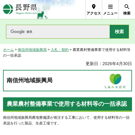
長野県Nagano Prefecture
アクセス
メニュー
検索
ホーム
>
南信州地域振興局
>
入札・契約
> 農業農村整備事業で使用する材料等
の一括承認
更新日：2026年4月30日
南信州地域振興局
農業農村整備事業で使用する材料等の一括承認
南信州地域振興局農地整備課が発注する工事において、使用する材料等の一括
承認を行った製品、生産工場です。