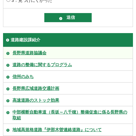
3：見つけにくかった
道路建設課紹介
長野県道路協議会
道路の整備に関するプログラム
信州のみち
長野県広域道路交通計画
高速道路のストック効果
中部横断自動車道（長坂～八千穂）整備促進に係る長野県の
取組
地域高規格道路『伊那木曽連絡道路』について