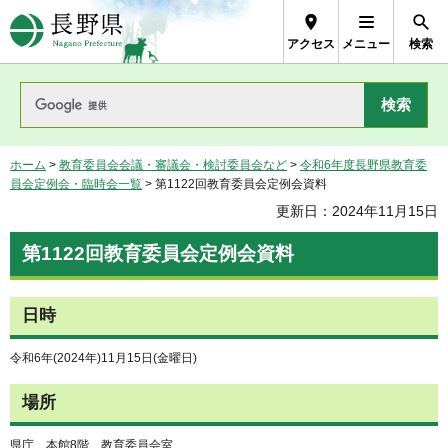
長野県Nagano Prefecture
アクセス
メニュー
検索
ホーム
>
教育委員会会議・審議会・検討委員会など
>
令和6年度長野県教育委
員会定例会・臨時会一覧
> 第1122回教育委員会定例会資料
更新日：2024年11月15日
第1122回教育委員会定例会資料
日時
令和6年(2024年)11月15日(金曜日)
場所
県庁 本館8階 教育委員会室