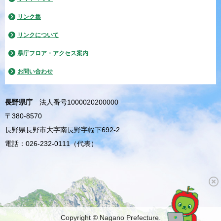
リンク集
リンクについて
県庁フロア・アクセス案内
お問い合わせ
長野県庁
法人番号1000020200000
〒380-8570
長野県長野市大字南長野字幅下692-2
電話：026-232-0111（代表）
Copyright © Nagano Prefecture.