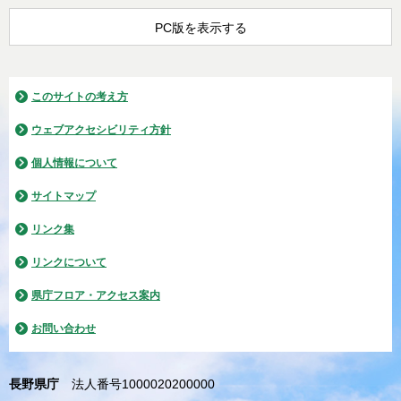
PC版を表示する
このサイトの考え方
ウェブアクセシビリティ方針
個人情報について
サイトマップ
リンク集
リンクについて
県庁フロア・アクセス案内
お問い合わせ
長野県庁
法人番号1000020200000