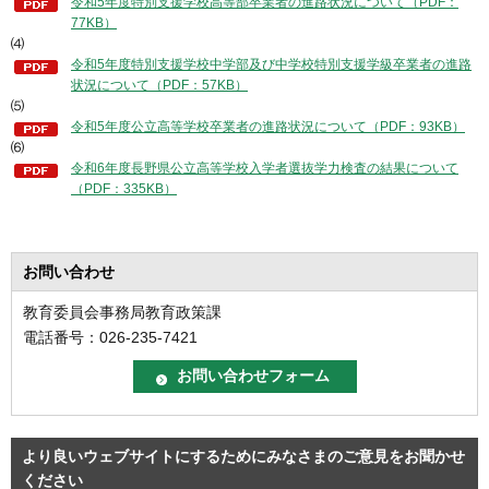
令和5年度特別支援学校高等部卒業者の進路状況について（PDF：
77KB）
⑷
令和5年度特別支援学校中学部及び中学校特別支援学級卒業者の進路
状況について（PDF：57KB）
⑸
令和5年度公立高等学校卒業者の進路状況について（PDF：93KB）
⑹
令和6年度長野県公立高等学校入学者選抜学力検査の結果について
（PDF：335KB）
お問い合わせ
教育委員会事務局教育政策課
電話番号：026-235-7421
より良いウェブサイトにするためにみなさまのご意見をお聞かせ
ください