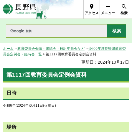
長野県Nagano Prefecture
アクセス
メニュー
検索
ホーム
>
教育委員会会議・審議会・検討委員会など
>
令和6年度長野県教育委
員会定例会・臨時会一覧
> 第1117回教育委員会定例会資料
更新日：2024年10月17日
第1117回教育委員会定例会資料
日時
令和6年(2024年)6月11日(火曜日)
場所