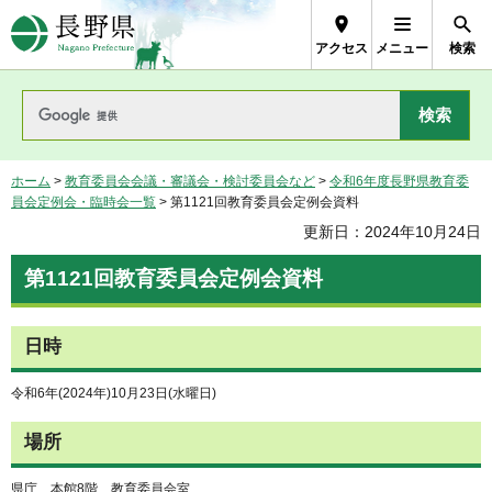
長野県Nagano Prefecture
アクセス
メニュー
検索
ホーム
>
教育委員会会議・審議会・検討委員会など
>
令和6年度長野県教育委
員会定例会・臨時会一覧
> 第1121回教育委員会定例会資料
更新日：2024年10月24日
第1121回教育委員会定例会資料
日時
令和6年(2024年)10月23日(水曜日)
場所
県庁 本館8階 教育委員会室