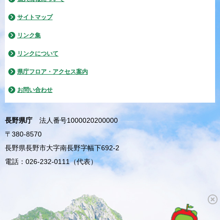
サイトマップ
リンク集
リンクについて
県庁フロア・アクセス案内
お問い合わせ
長野県庁
法人番号1000020200000
〒380-8570
長野県長野市大字南長野字幅下692-2
電話：026-232-0111（代表）