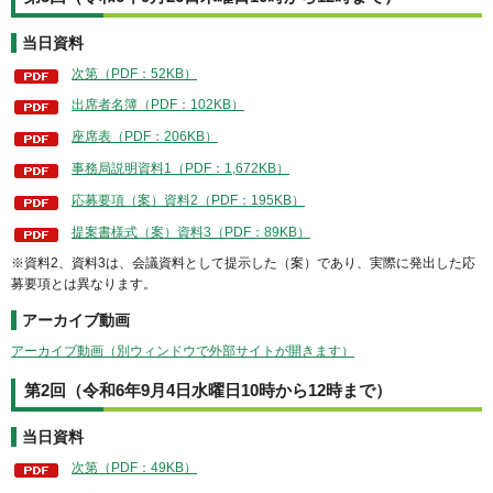
当日資料
次第（PDF：52KB）
出席者名簿（PDF：102KB）
座席表（PDF：206KB）
事務局説明資料1（PDF：1,672KB）
応募要項（案）資料2（PDF：195KB）
提案書様式（案）資料3（PDF：89KB）
※資料2、資料3は、会議資料として提示した（案）であり、実際に発出した応
募要項とは異なります。
アーカイブ動画
アーカイブ動画（別ウィンドウで外部サイトが開きます）
第2回（令和6年9月4日水曜日10時から12時まで）
当日資料
次第（PDF：49KB）