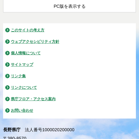
PC版を表示する
このサイトの考え方
ウェブアクセシビリティ方針
個人情報について
サイトマップ
リンク集
リンクについて
県庁フロア・アクセス案内
お問い合わせ
長野県庁
法人番号1000020200000
〒380-8570