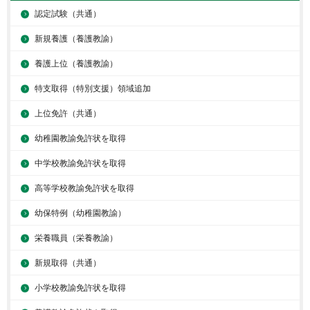
認定試験（共通）
新規養護（養護教諭）
養護上位（養護教諭）
特支取得（特別支援）領域追加
上位免許（共通）
幼稚園教諭免許状を取得
中学校教諭免許状を取得
高等学校教諭免許状を取得
幼保特例（幼稚園教諭）
栄養職員（栄養教諭）
新規取得（共通）
小学校教諭免許状を取得