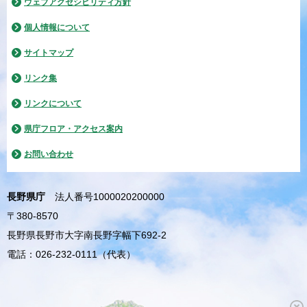
ウェブアクセシビリティ方針
個人情報について
サイトマップ
リンク集
リンクについて
県庁フロア・アクセス案内
お問い合わせ
長野県庁
法人番号1000020200000
〒380-8570
長野県長野市大字南長野字幅下692-2
電話：026-232-0111（代表）