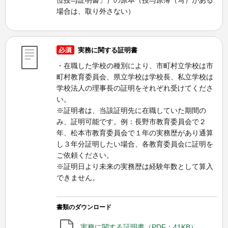
場合は、取り外さない）
実務に関する証明書
・在職した学校の種別により、市町村立学校は市
町村教育委員会、県立学校は学校長、私立学校は
学校法人の理事長の証明をそれぞれ受けてくださ
い。
※証明者は、当該証明先に在職していた期間の
み、証明可能です。例：長野市教育委員会で２
年、松本市教育委員会で１年の実務歴があり通算
し３年分証明したい場合、各教育委員会に証明を
ご依頼ください。
※証明日より未来の実務歴は経験年数として算入
できません。
書類のダウンロード
実務に関する証明書（PDF：41KB）