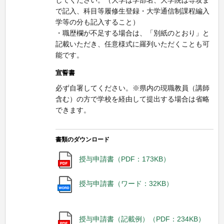
で記入、科目等履修生登録・大学通信制課程編入
学等の分も記入すること）
・職歴欄が不足する場合は、「別紙のとおり」と
記載いただき、任意様式に羅列いただくことも可
能です。
宣誓書
必ず自署してください。※県内の現職教員（講師
含む）の方で学校を経由して提出する場合は省略
できます。
書類のダウンロード
授与申請書（PDF：173KB）
授与申請書（ワード：32KB）
授与申請書（記載例）（PDF：234KB）