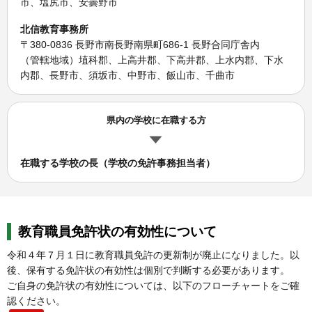
市、塩尻市、安曇野市
北信教育事務所
〒380-0836 長野市南長野南県町686-1 長野合同庁舎内
（管轄地域）埴科郡、上高井郡、下高井郡、上水内郡、下水
内郡、長野市、須坂市、中野市、飯山市、千曲市
県内の学校に在職する方
在職する学校の長（学校の免許事務担当者）
教育職員免許状の有効性について
令和４年７月１日に教育職員免許の更新制が廃止になりました。以
後、保有する免許状の有効性は個別で判断する必要があります。
ご自身の免許状の有効性については、以下のフローチャートをご確
認ください。