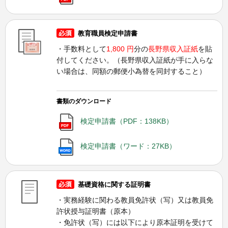
教育職員検定申請書
・手数料として
1,800 円
分の
長野県収入証紙
を貼
付してください。（長野県収入証紙が手に入らな
い場合は、同額の郵便小為替を同封すること）
書類のダウンロード
検定申請書（PDF：138KB）
検定申請書（ワード：27KB）
基礎資格に関する証明書
・実務経験に関わる教員免許状（写）又は教員免
許状授与証明書（原本）
・免許状（写）には以下により原本証明を受けて