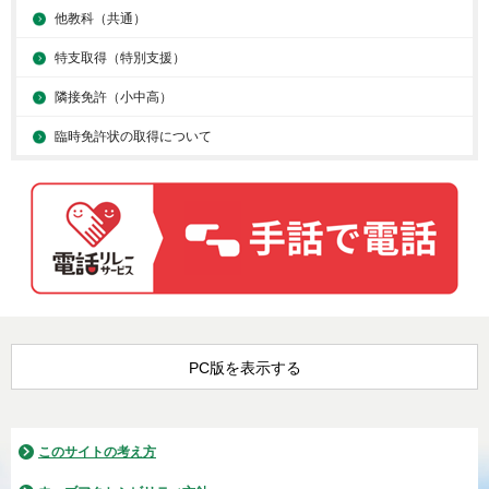
他教科（共通）
特支取得（特別支援）
隣接免許（小中高）
臨時免許状の取得について
PC版を表示する
このサイトの考え方