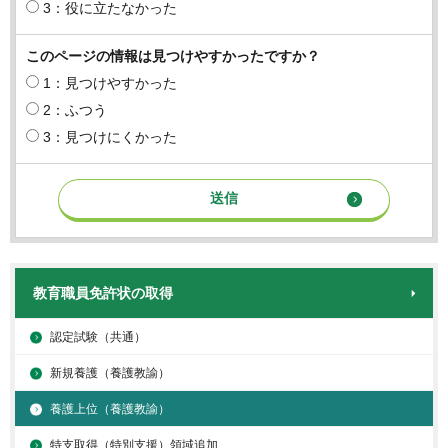
3：役に立たなかった
このページの情報は見つけやすかったですか？
1：見つけやすかった
2：ふつう
3：見つけにくかった
教育職員免許状の取得
認定試験（共通）
新規養護（養護教諭）
養護上位（養護教諭）
特支取得（特別支援）領域追加