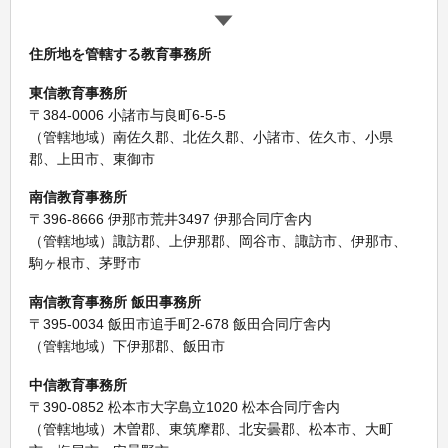
住所地を管轄する教育事務所
東信教育事務所
〒384-0006 小諸市与良町6-5-5
（管轄地域）南佐久郡、北佐久郡、小諸市、佐久市、小県
郡、上田市、東御市
南信教育事務所
〒396-8666 伊那市荒井3497 伊那合同庁舎内
（管轄地域）諏訪郡、上伊那郡、岡谷市、諏訪市、伊那市、
駒ヶ根市、茅野市
南信教育事務所 飯田事務所
〒395-0034 飯田市追手町2-678 飯田合同庁舎内
（管轄地域）下伊那郡、飯田市
中信教育事務所
〒390-0852 松本市大字島立1020 松本合同庁舎内
（管轄地域）木曽郡、東筑摩郡、北安曇郡、松本市、大町