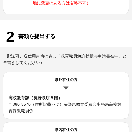
地に変更のある方は省略不可）
2
書類を提出する
（郵送可、送信用封筒の表に「教育職員免許状授与申請書在中」と
朱書きしてください）
県外在住の方
高校教育課（長野県庁８階）
〒380-8570（住所記載不要）長野県教育委員会事務局高校教
育課教職員係
県内在住の方