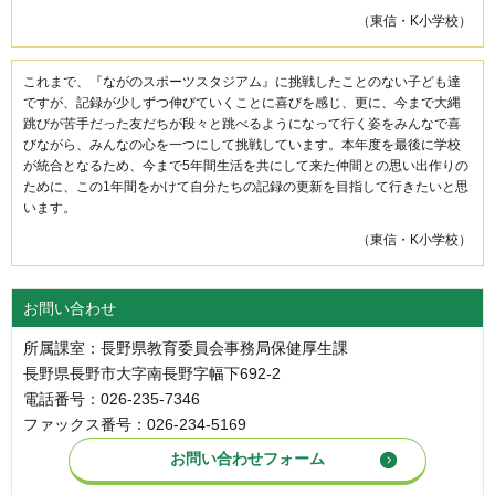
（東信・K小学校）
これまで、『ながのスポーツスタジアム』に挑戦したことのない子ども達
ですが、記録が少しずつ伸びていくことに喜びを感じ、更に、今まで大縄
跳びが苦手だった友だちが段々と跳べるようになって行く姿をみんなで喜
びながら、みんなの心を一つにして挑戦しています。本年度を最後に学校
が統合となるため、今まで5年間生活を共にして来た仲間との思い出作りの
ために、この1年間をかけて自分たちの記録の更新を目指して行きたいと思
います。
（東信・K小学校）
お問い合わせ
所属課室：長野県教育委員会事務局保健厚生課
長野県長野市大字南長野字幅下692-2
電話番号：026-235-7346
ファックス番号：026-234-5169