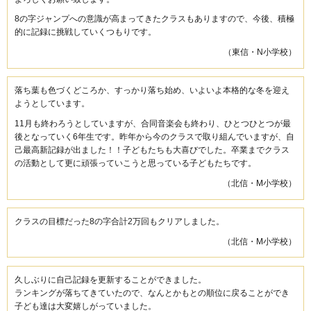
8の字ジャンプへの意識が高まってきたクラスもありますので、今後、積極
的に記録に挑戦していくつもりです。
（東信・N小学校）
落ち葉も色づくどころか、すっかり落ち始め、いよいよ本格的な冬を迎え
ようとしています。
11月も終わろうとしていますが、合同音楽会も終わり、ひとつひとつが最
後となっていく6年生です。昨年から今のクラスで取り組んでいますが、自
己最高新記録が出ました！！子どもたちも大喜びでした。卒業までクラス
の活動として更に頑張っていこうと思っている子どもたちです。
（北信・M小学校）
クラスの目標だった8の字合計2万回もクリアしました。
（北信・M小学校）
久しぶりに自己記録を更新することができました。
ランキングが落ちてきていたので、なんとかもとの順位に戻ることができ
子ども達は大変嬉しがっていました。