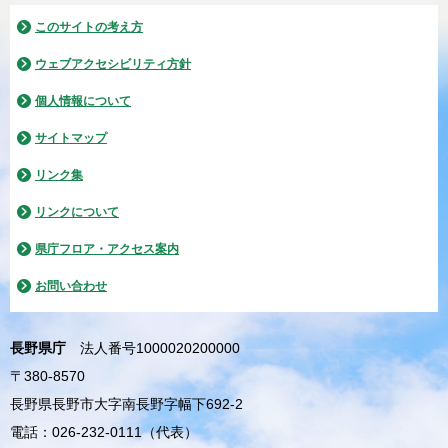
このサイトの考え方
ウェブアクセシビリティ方針
個人情報について
サイトマップ
リンク集
リンクについて
県庁フロア・アクセス案内
お問い合わせ
長野県庁
法人番号1000020200000
〒380-8570
長野県長野市大字南長野字幅下692-2
電話：026-232-0111（代表）