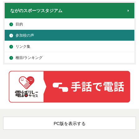
ながのスポーツスタジアム
目的
参加校の声
リンク集
種目/ランキング
PC版を表示する