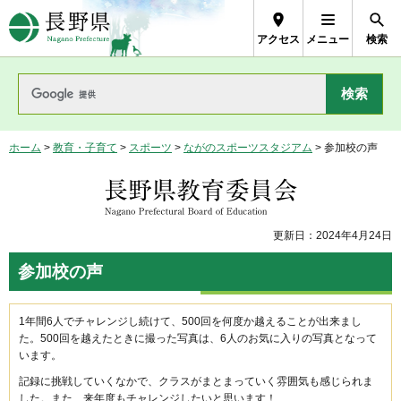
長野県Nagano Prefecture
アクセス
メニュー
検索
ホーム
>
教育・子育て
>
スポーツ
>
ながのスポーツスタジアム
> 参加校の声
長野県教育委員会
更新日：2024年4月24日
参加校の声
1年間6人でチャレンジし続けて、500回を何度か越えることが出来まし
た。500回を越えたときに撮った写真は、6人のお気に入りの写真となって
います。
記録に挑戦していくなかで、クラスがまとまっていく雰囲気も感じられま
した。また、来年度もチャレンジしたいと思います！