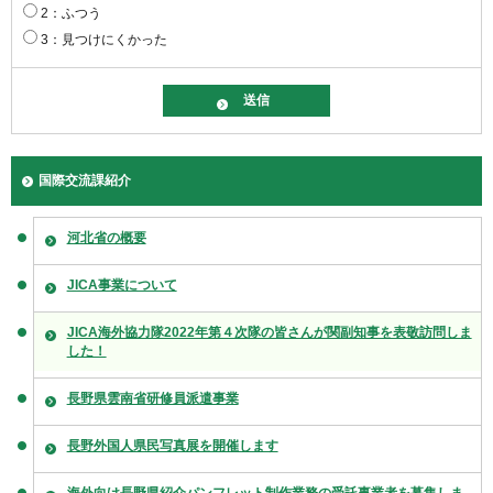
2：ふつう
3：見つけにくかった
国際交流課紹介
河北省の概要
JICA事業について
JICA海外協力隊2022年第４次隊の皆さんが関副知事を表敬訪問しま
した！
長野県雲南省研修員派遣事業
長野外国人県民写真展を開催します