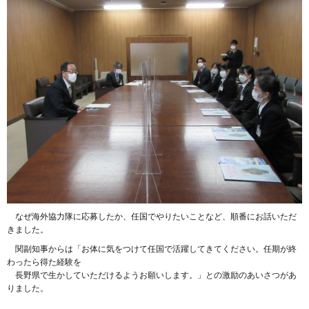
なぜ海外協力隊に応募したか、任国でやりたいことなど、順番にお話いただ
きました。
関副知事からは「お体に気をつけて任国で活躍してきてください。任期が終
わったら得た経験を
長野県で生かしていただけるようお願いします。」との激励のあいさつがあ
りました。