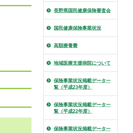
長野県国民健康保険審査会
国民健康保険事業状況
高額療養費
地域医療支援病院について
保険事業状況掲載データ一
覧（平成23年度）
保険事業状況掲載データ一
覧（平成22年度）
保険事業状況掲載データ一