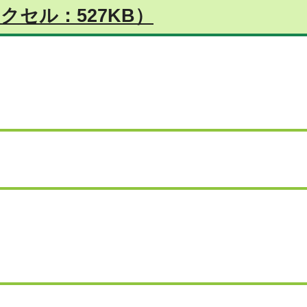
クセル：527KB）