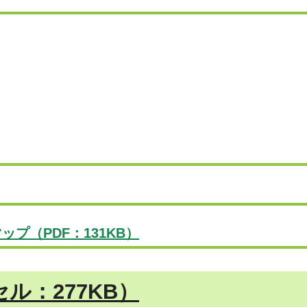
プ（PDF：131KB）
ル：277KB）