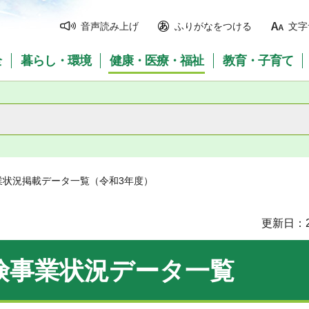
音声読み上げ
ふりがなをつける
文字
全
暮らし・環境
健康・医療・福祉
教育・子育て
業状況掲載データ一覧（令和3年度）
更新日：2
険事業状況データ一覧