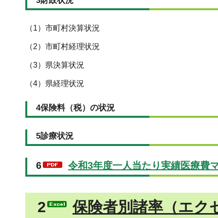
3財政状況
（1）市町村決算状況
（2）市町村経理状況
（3）県決算状況
（4）県経理状況
4保険料（税）の状況
5診療状況
6
令和3年度一人当たり実績医療費マッ
2
保険者別諸率（エクセ