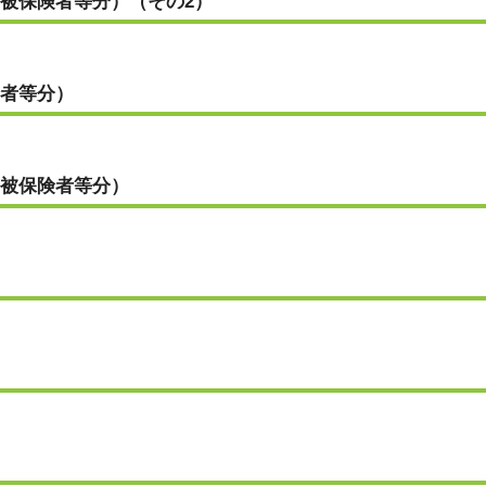
被保険者等分）（その2）
者等分）
被保険者等分）