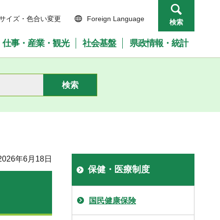
サイズ・色合い変更
Foreign Language
検索
仕事・産業・観光
社会基盤
県政情報・統計
026年6月18日
保健・医療制度
国民健康保険