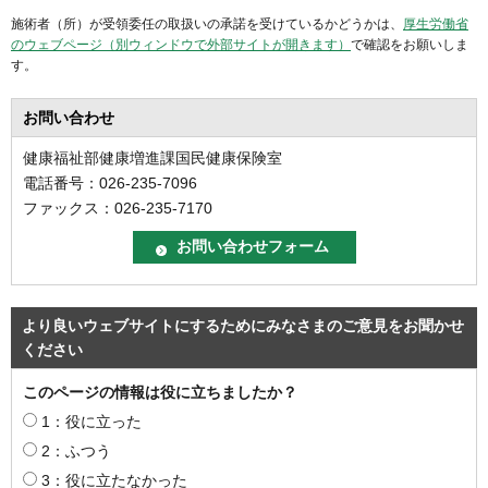
施術者（所）が受領委任の取扱いの承諾を受けているかどうかは、
厚生労働省
のウェブページ（別ウィンドウで外部サイトが開きます）
で確認をお願いしま
す。
お問い合わせ
健康福祉部健康増進課国民健康保険室
電話番号：026-235-7096
ファックス：026-235-7170
より良いウェブサイトにするためにみなさまのご意見をお聞かせ
ください
このページの情報は役に立ちましたか？
1：役に立った
2：ふつう
3：役に立たなかった