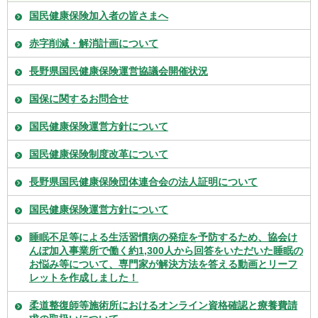
国民健康保険加入者の皆さまへ
赤字削減・解消計画について
長野県国民健康保険運営協議会開催状況
国保に関するお問合せ
国民健康保険運営方針について
国民健康保険制度改革について
長野県国民健康保険団体連合会の法人証明について
国民健康保険運営方針について
睡眠不足等による生活習慣病の発症を予防するため、協会け
んぽ加入事業所で働く約1,300人から回答をいただいた睡眠の
お悩み等について、専門家が解決方法を答える動画とリーフ
レットを作成しました！
柔道整復師等施術所におけるオンライン資格確認と療養費請