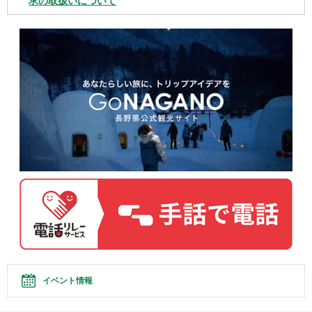
求の取扱いについて
イベント情報