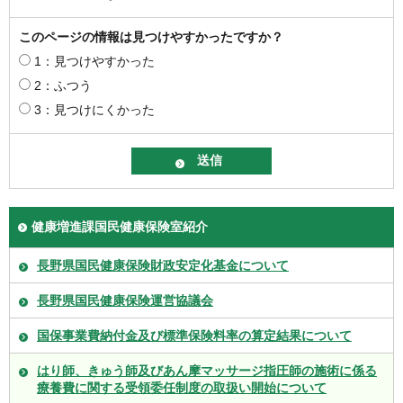
このページの情報は見つけやすかったですか？
1：見つけやすかった
2：ふつう
3：見つけにくかった
健康増進課国民健康保険室紹介
長野県国民健康保険財政安定化基金について
長野県国民健康保険運営協議会
国保事業費納付金及び標準保険料率の算定結果について
はり師、きゅう師及びあん摩マッサージ指圧師の施術に係る
療養費に関する受領委任制度の取扱い開始について