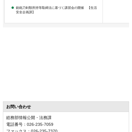
銃砲刀剣類所持等取締法に基づく講習会の開催 【生活
安全企画課】
お問い合わせ
総務部情報公開・法務課
電話番号：026-235-7059
ファックス：026-235-7370