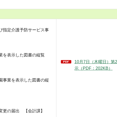
び指定介護予防サービス事
業を表示した図書の縦覧
10月7日（木曜日）第2
示（PDF：202KB）
園事業を表示した図書の縦
変更の届出 【会計課】