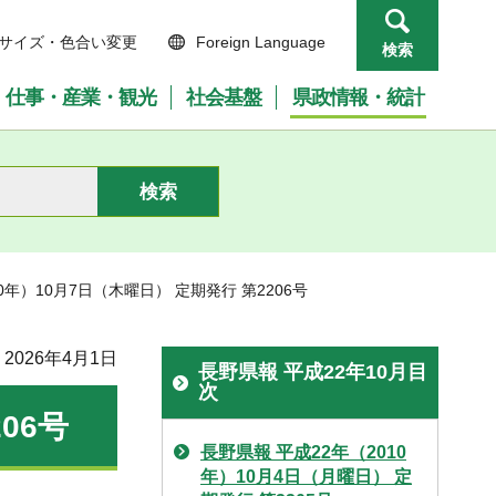
サイズ・色合い変更
Foreign Language
検索
仕事・産業・観光
社会基盤
県政情報・統計
10年）10月7日（木曜日） 定期発行 第2206号
2026年4月1日
長野県報 平成22年10月目
次
06号
長野県報 平成22年（2010
年）10月4日（月曜日） 定