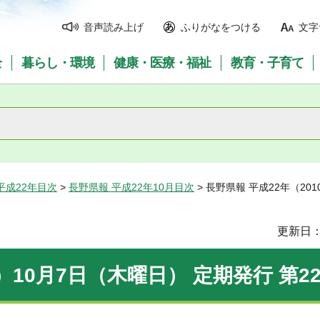
音声読み上げ
ふりがなをつける
文字
全
暮らし・環境
健康・医療・福祉
教育・子育て
平成22年目次
>
長野県報 平成22年10月目次
> 長野県報 平成22年（20
更新日：
）10月7日（木曜日） 定期発行 第22