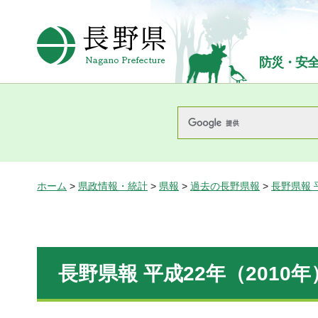
長野県Nagano Prefecture
防災・安
ホーム
>
県政情報・統計
>
県報
>
過去の長野県報
>
長野県報 
長野県報 平成22年（2010年