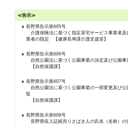
≪告示≫
長野県告示第605号
介護保険法に基づく指定居宅サービス事業者及
業者の指定 【健康長寿課介護支援室】
長野県告示第606号
自然公園法に基づく公園事業の決定及び公園事
【自然保護課】
長野県告示第607号
自然公園法に基づく公園事業の一部変更及び公
覧
【自然保護課】
長野県告示第608号
長野県収入証紙売りさばき人の氏名（名称）の