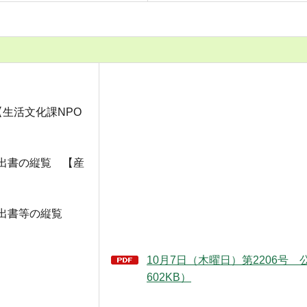
生活文化課NPO
出書の縦覧 【産
届出書等の縦覧
10月7日（木曜日）第2206号 
602KB）