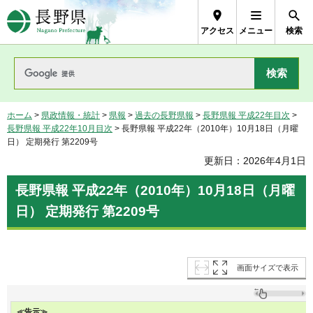
長野県Nagano Prefecture
アクセス
メニュー
検索
ホーム
>
県政情報・統計
>
県報
>
過去の長野県報
>
長野県報 平成22年目次
>
長野県報 平成22年10月目次
> 長野県報 平成22年（2010年）10月18日（月曜
日） 定期発行 第2209号
更新日：2026年4月1日
長野県報 平成22年（2010年）10月18日（月曜
日） 定期発行 第2209号
画面サイズで表示
≪告示≫