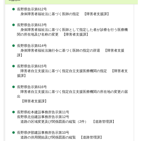
長野県告示第612号
身体障害者福祉法に基づく医師の指定 【障害者支援課】
長野県告示第613号
身体障害者福祉法に基づく医師として指定した者が診療を行う医療機
関の所在地及び名称の変更 【障害者支援課】
長野県告示第614号
身体障害者福祉法施行令に基づく医師の指定の辞退 【障害者支援
課】
長野県告示第615号
障害者自立支援法に基づく指定自立支援医療機関の指定 【障害者支
援課】
長野県告示第616号
障害者自立支援法に基づく指定自立支援医療機関の所在地の変更の届
出
【障害者支援課】
長野県松本建設事務所告示第11号
長野県北信建設事務所告示第12号
道路の区域変更及び関係図面の縦覧（2件） 【道路管理課】
長野県伊那建設事務所告示第10号
道路の供用開始及び関係図面の縦覧 【道路管理課】