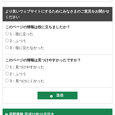
より良いウェブサイトにするためにみなさまのご意見をお聞かせ
ください
このページの情報は役に立ちましたか？
1：役に立った
2：ふつう
3：役に立たなかった
このページの情報は見つけやすかったですか？
1：見つけやすかった
2：ふつう
3：見つけにくかった
長野県報 平成22年10月目次