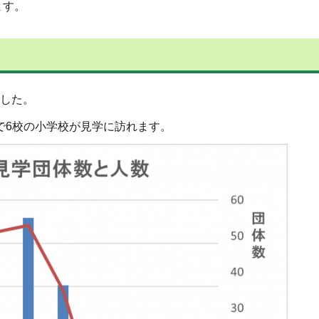
ます。
でした。
で6校の小学校が見学に訪れます。