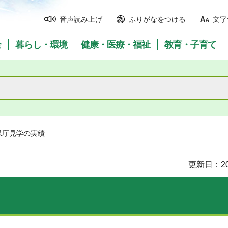
音声読み上げ
ふりがなをつける
文字
全
暮らし・環境
健康・医療・福祉
教育・子育て
県庁見学の実績
更新日：20