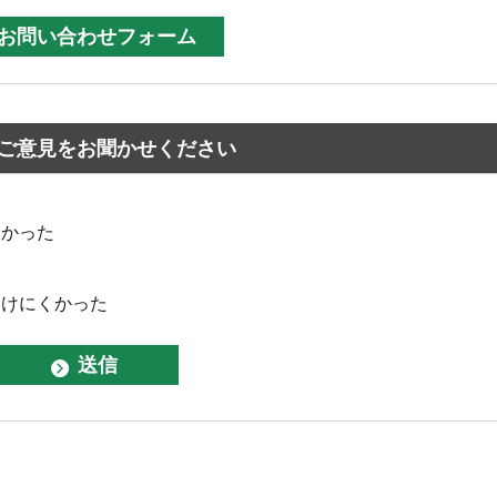
ご意見をお聞かせください
なかった
つけにくかった