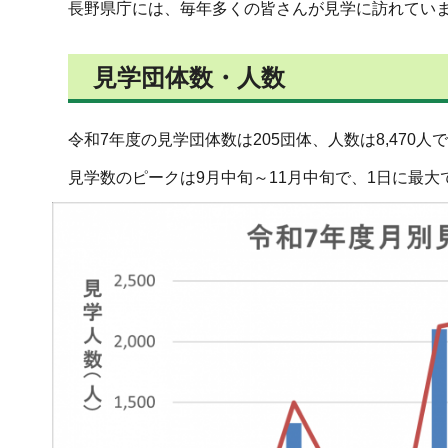
長野県庁には、毎年多くの皆さんが見学に訪れてい
見学団体数・人数
令和7年度の見学団体数は205団体、人数は8,470人
見学数のピークは9月中旬～11月中旬で、1日に最大