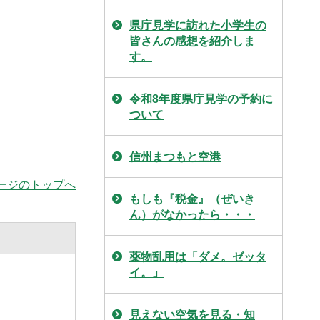
県庁見学に訪れた小学生の
皆さんの感想を紹介しま
す。
令和8年度県庁見学の予約に
ついて
信州まつもと空港
ージのトップへ
もしも『税金』（ぜいき
ん）がなかったら・・・
薬物乱用は「ダメ。ゼッタ
イ。」
見えない空気を見る・知