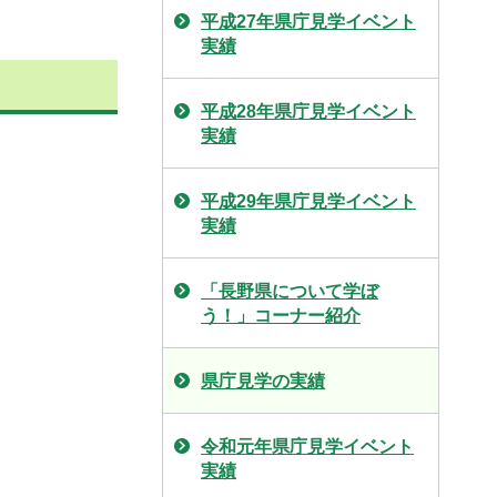
平成27年県庁見学イベント
実績
平成28年県庁見学イベント
実績
平成29年県庁見学イベント
実績
「長野県について学ぼ
う！」コーナー紹介
県庁見学の実績
令和元年県庁見学イベント
実績