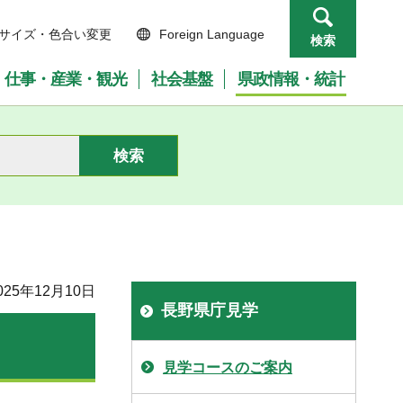
サイズ・色合い変更
Foreign Language
検索
仕事・産業・観光
社会基盤
県政情報・統計
25年12月10日
長野県庁見学
見学コースのご案内