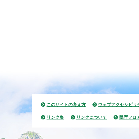
このサイトの考え方
ウェブアクセシビリ
リンク集
リンクについて
県庁フロ