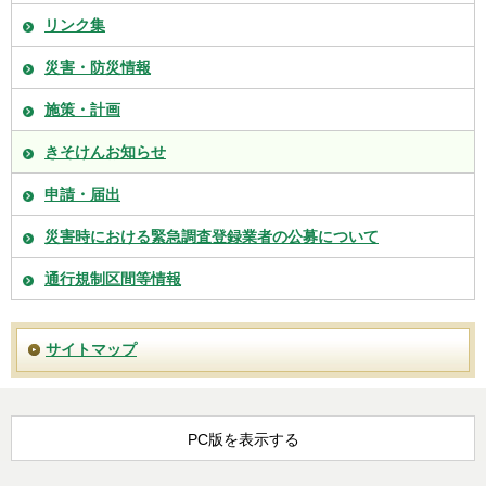
リンク集
災害・防災情報
施策・計画
きそけんお知らせ
申請・届出
災害時における緊急調査登録業者の公募について
通行規制区間等情報
サイトマップ
PC版を表示する