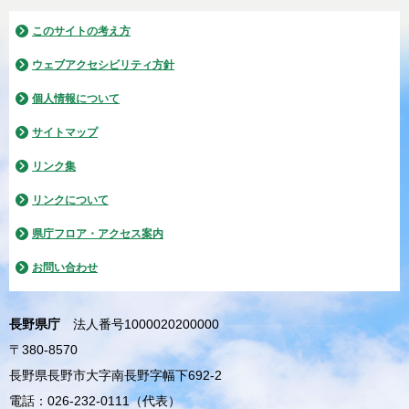
このサイトの考え方
ウェブアクセシビリティ方針
個人情報について
サイトマップ
リンク集
リンクについて
県庁フロア・アクセス案内
お問い合わせ
長野県庁
法人番号1000020200000
〒380-8570
長野県長野市大字南長野字幅下692-2
電話：026-232-0111（代表）