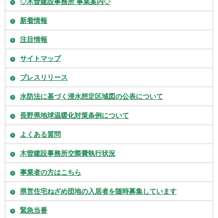
◇木曽建設事務所 事業案内◇
新着情報
注目情報
サイトマップ
プレスリリース
水防法に基づく浸水想定区域図の公表について
長野県地球温暖化対策条例について
よくある質問
木曽建設事務所交際費執行状況
事業者の方はこちら
県営住宅ねざめ団地の入居者を随時募集しています
緊急当番