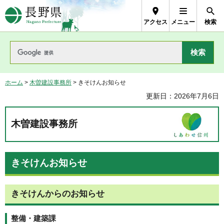
長野県Nagano Prefecture
アクセス
メニュー
検索
ホーム
>
木曽建設事務所
> きそけんお知らせ
更新日：2026年7月6日
木曽建設事務所
きそけんお知らせ
きそけんからのお知らせ
整備・建築課