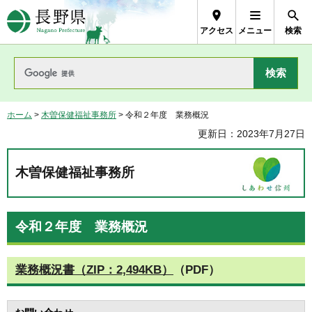
長野県Nagano Prefecture
アクセス
メニュー
検索
ホーム
>
木曽保健福祉事務所
> 令和２年度 業務概況
更新日：2023年7月27日
木曽保健福祉事務所
令和２年度 業務概況
業務概況書（ZIP：2,494KB）
（PDF）