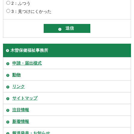
2：ふつう
3：見つけにくかった
木曽保健福祉事務所
申請・届出様式
動物
リンク
サイトマップ
注目情報
新着情報
報道発表・お知らせ