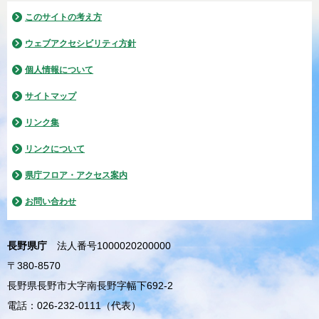
このサイトの考え方
ウェブアクセシビリティ方針
個人情報について
サイトマップ
リンク集
リンクについて
県庁フロア・アクセス案内
お問い合わせ
長野県庁
法人番号1000020200000
〒380-8570
長野県長野市大字南長野字幅下692-2
電話：026-232-0111（代表）