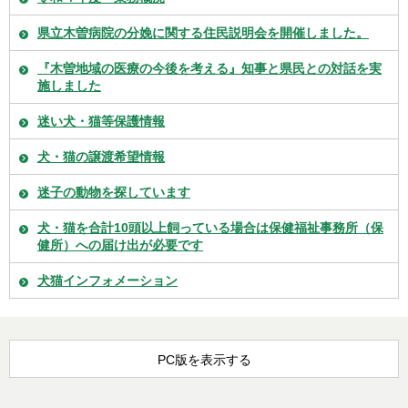
県立木曽病院の分娩に関する住民説明会を開催しました。
『木曽地域の医療の今後を考える』知事と県民との対話を実
施しました
迷い犬・猫等保護情報
犬・猫の譲渡希望情報
迷子の動物を探しています
犬・猫を合計10頭以上飼っている場合は保健福祉事務所（保
健所）への届け出が必要です
犬猫インフォメーション
PC版を表示する