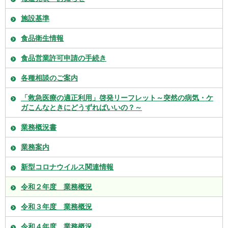
施設基準
食品衛生情報
食品営業許可申請の手続き
各種相談のご案内
「救急医療の適正利用」啓発リーフレット～突然の病気・ケ
ガこんなときにどうずればいいの？～
業務概況書
業務案内
新型コロナウイルス関連情報
令和２年度 業務概況
令和３年度 業務概況
令和４年度 業務概況