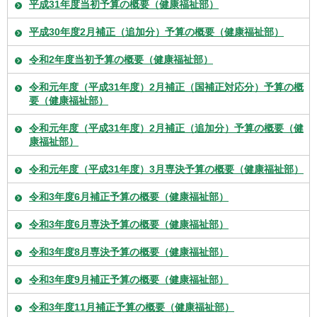
平成31年度当初予算の概要（健康福祉部）
平成30年度2月補正（追加分）予算の概要（健康福祉部）
令和2年度当初予算の概要（健康福祉部）
令和元年度（平成31年度）2月補正（国補正対応分）予算の概
要（健康福祉部）
令和元年度（平成31年度）2月補正（追加分）予算の概要（健
康福祉部）
令和元年度（平成31年度）3月専決予算の概要（健康福祉部）
令和3年度6月補正予算の概要（健康福祉部）
令和3年度6月専決予算の概要（健康福祉部）
令和3年度8月専決予算の概要（健康福祉部）
令和3年度9月補正予算の概要（健康福祉部）
令和3年度11月補正予算の概要（健康福祉部）