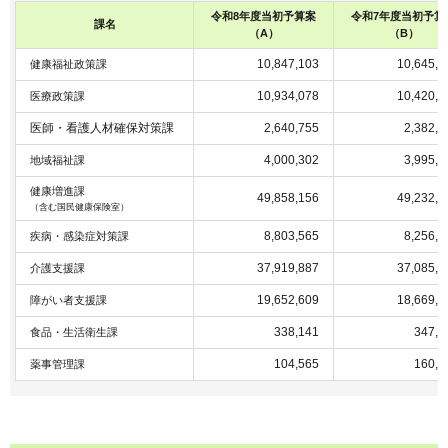
令和8年度当初予算案
令和7年度当初予算
課名
（A）
（B）
10,847,103
10,645,6
健康福祉政策課
10,934,078
10,420,2
医療政策課
医師・看護人材確保対策課
2,640,755
2,382,0
4,000,302
3,995,2
地域福祉課
健康増進課
49,858,156
49,232,2
（含む国民健康保険室）
8,803,565
8,256,7
疾病・感染症対策課
37,919,887
37,085,3
介護支援課
19,652,609
18,669,6
障がい者支援課
338,141
347,0
食品・生活衛生課
104,565
160,7
薬事管理課