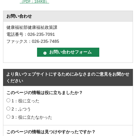
（PDF：184KB）
お問い合わせ
健康福祉部健康福祉政策課
電話番号：026-235-7091
ファックス：026-235-7485
より良いウェブサイトにするためにみなさまのご意見をお聞かせ
ください
このページの情報は役に立ちましたか？
1：役に立った
2：ふつう
3：役に立たなかった
このページの情報は見つけやすかったですか？