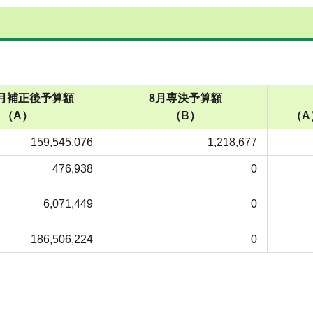
6月補正後予算額
8月専決予算額
（A）
（B）
（A
159,545,076
1,218,677
476,938
0
6,071,449
0
186,506,224
0