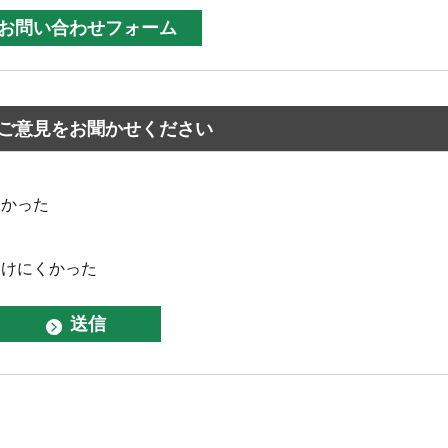
ご意見をお聞かせください
なかった
つけにくかった