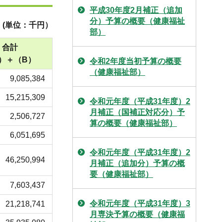
平成30年度2月補正（追加
分）予算の概要（健康福祉
(単位：千円）
部）
合計
）＋（B）
令和2年度当初予算の概要
（健康福祉部）
9,085,384
15,215,309
令和元年度（平成31年度）2
月補正（国補正対応分）予
2,506,727
算の概要（健康福祉部）
6,051,695
令和元年度（平成31年度）2
46,250,994
月補正（追加分）予算の概
要（健康福祉部）
7,603,437
令和元年度（平成31年度）3
21,218,741
月専決予算の概要（健康福