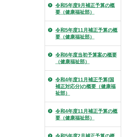
令和5年度9月補正予算の概
要（健康福祉部）
令和5年度11月補正予算の概
要（健康福祉部）
令和6年度当初予算案の概要
（健康福祉部）
令和4年度11月補正予算(国
補正対応分)の概要（健康福
祉部）
令和4年度11月補正予算の概
要（健康福祉部）
令和5年度2月補正予算の概