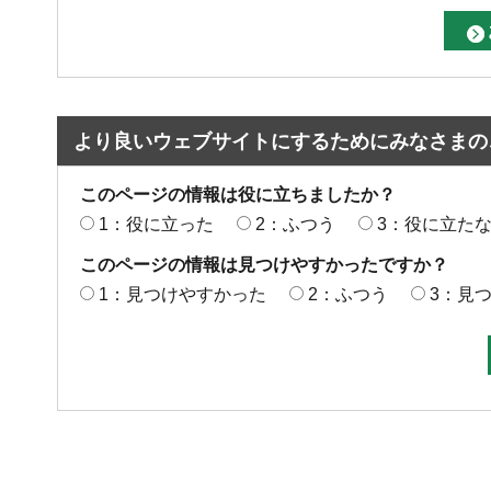
より良いウェブサイトにするためにみなさまの
このページの情報は役に立ちましたか？
1：役に立った
2：ふつう
3：役に立た
このページの情報は見つけやすかったですか？
1：見つけやすかった
2：ふつう
3：見