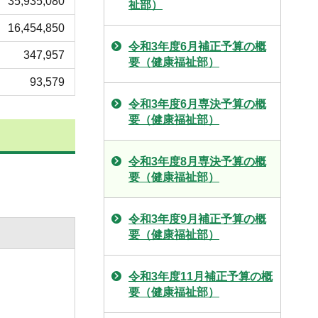
35,935,080
祉部）
16,454,850
令和3年度6月補正予算の概
347,957
要（健康福祉部）
93,579
令和3年度6月専決予算の概
要（健康福祉部）
令和3年度8月専決予算の概
要（健康福祉部）
令和3年度9月補正予算の概
要（健康福祉部）
令和3年度11月補正予算の概
要（健康福祉部）