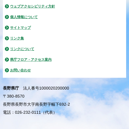
ウェブアクセシビリティ方針
個人情報について
サイトマップ
リンク集
リンクについて
県庁フロア・アクセス案内
お問い合わせ
長野県庁
法人番号1000020200000
〒380-8570
長野県長野市大字南長野字幅下692-2
電話：026-232-0111（代表）