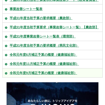
事業改善シート一覧表
平成31年度当初予算の要求概要（農政部）
平成31年度当初予算要求（事業改善シート一覧）【農政部】
平成31年度事業改善シート一覧表（環境部）
平成31年度当初予算の要求概要（県民文化部）
令和元年度6月補正予算の概要（健康福祉部）
令和元年度11月補正予算の概要（健康福祉部）
令和元年度9月補正予算の概要（健康福祉部）