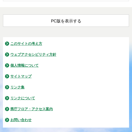
PC版を表示する
このサイトの考え方
ウェブアクセシビリティ方針
個人情報について
サイトマップ
リンク集
リンクについて
県庁フロア・アクセス案内
お問い合わせ