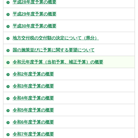
平成28年度予算の概要
平成29年度予算の概要
平成30年度予算の概要
地方交付税の交付額の決定について（県分）
国の施策並びに予算に関する要望について
令和元年度予算（当初予算、補正予算）の概要
令和2年度予算の概要
令和3年度予算の概要
令和4年度予算の概要
令和5年度予算の概要
令和6年度予算の概要
令和7年度予算の概要