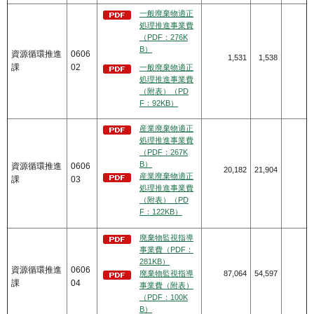
一般廃棄物適正
処理推進事業費
（PDF：276K
B）
資源循環推進
0606
1,531
1,538
課
02
一般廃棄物適正
処理推進事業費
（附表）（PD
F：92KB）
産業廃棄物適正
処理推進事業費
（PDF：267K
B）
資源循環推進
0606
20,182
21,904
産業廃棄物適正
課
03
処理推進事業費
（附表）（PD
F：122KB）
廃棄物監視指導
事業費（PDF：
281KB）
資源循環推進
0606
廃棄物監視指導
87,064
54,597
課
04
事業費（附表）
（PDF：100K
B）