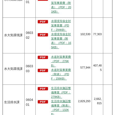
01
策等事業費（附
表）（PDF：20
1KB）
水環境等保全対
策事業費（PD
F：294KB）
0603
水環境等保全対
102,530
77,303
水大気環境課
02
策事業費（附
表）（PDF：16
5KB）
水道対策事業費
（PDF：276K
B）
407,48
0603
577,944
水大気環境課
水道対策事業費
5
03
（附表）（PD
F：156KB）
生活排水施設整
備事業（PDF：
279KB）
2,662,
0604
生活排水施設整
2,829,293
生活排水課
815
01
備事業（附表）
（PDF：132K
B）