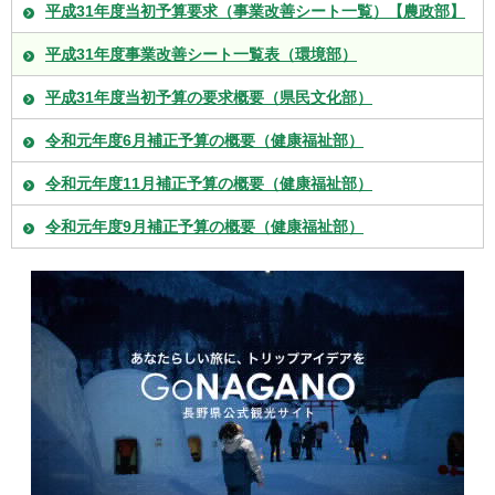
平成31年度当初予算要求（事業改善シート一覧）【農政部】
平成31年度事業改善シート一覧表（環境部）
平成31年度当初予算の要求概要（県民文化部）
令和元年度6月補正予算の概要（健康福祉部）
令和元年度11月補正予算の概要（健康福祉部）
令和元年度9月補正予算の概要（健康福祉部）