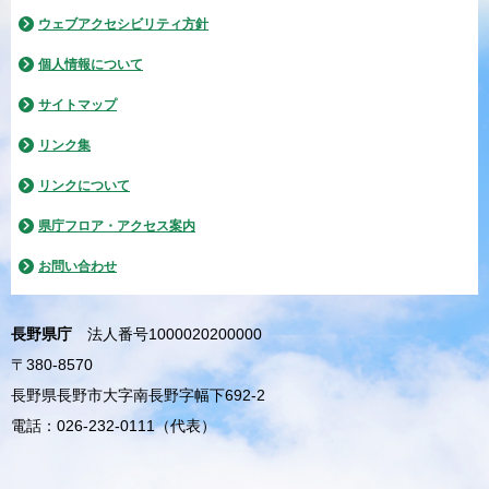
ウェブアクセシビリティ方針
個人情報について
サイトマップ
リンク集
リンクについて
県庁フロア・アクセス案内
お問い合わせ
長野県庁
法人番号1000020200000
〒380-8570
長野県長野市大字南長野字幅下692-2
電話：026-232-0111（代表）