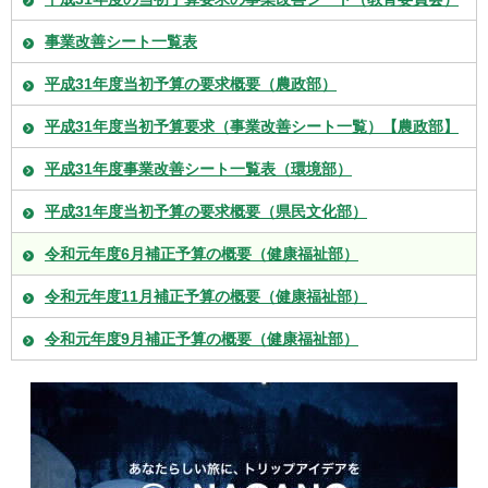
事業改善シート一覧表
平成31年度当初予算の要求概要（農政部）
平成31年度当初予算要求（事業改善シート一覧）【農政部】
平成31年度事業改善シート一覧表（環境部）
平成31年度当初予算の要求概要（県民文化部）
令和元年度6月補正予算の概要（健康福祉部）
令和元年度11月補正予算の概要（健康福祉部）
令和元年度9月補正予算の概要（健康福祉部）