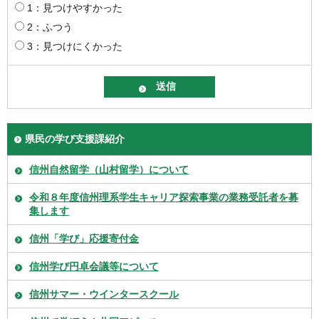
1：見つけやすかった
2：ふつう
3：見つけにくかった
県民の学び支援課紹介
信州自然留学（山村留学）について
令和８年度信州理系学生キャリア探索事業の業務受託者を募
集します
信州「学び」応援寄付金
信州学び円卓会議等について
信州サマー・ウインタースクール