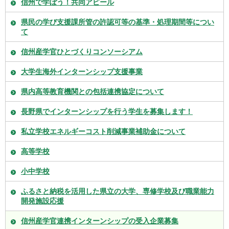
信州で学ぼう！共同アピール
県民の学び支援課所管の許認可等の基準・処理期間等につい
て
信州産学官ひとづくりコンソーシアム
大学生海外インターンシップ支援事業
県内高等教育機関との包括連携協定について
長野県でインターンシップを行う学生を募集します！
私立学校エネルギーコスト削減事業補助金について
高等学校
小中学校
ふるさと納税を活用した県立の大学、専修学校及び職業能力
開発施設応援
信州産学官連携インターンシップの受入企業募集