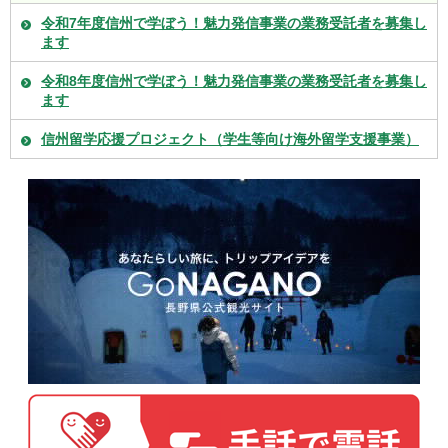
令和7年度信州で学ぼう！魅力発信事業の業務受託者を募集し
ます
令和8年度信州で学ぼう！魅力発信事業の業務受託者を募集し
ます
信州留学応援プロジェクト（学生等向け海外留学支援事業）