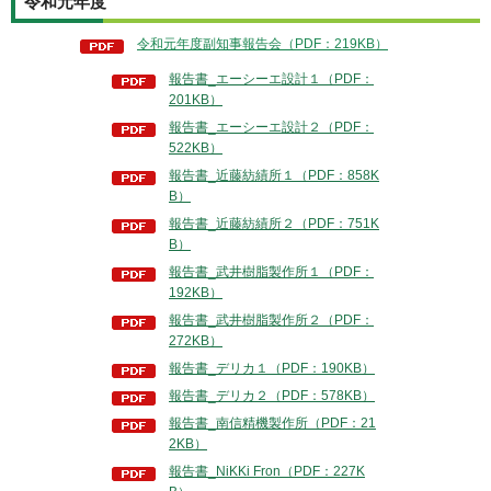
令和元年度
令和元年度副知事報告会（PDF：219KB）
報告書_エーシーエ設計１（PDF：
201KB）
報告書_エーシーエ設計２（PDF：
522KB）
報告書_近藤紡績所１（PDF：858K
B）
報告書_近藤紡績所２（PDF：751K
B）
報告書_武井樹脂製作所１（PDF：
192KB）
報告書_武井樹脂製作所２（PDF：
272KB）
報告書_デリカ１（PDF：190KB）
報告書_デリカ２（PDF：578KB）
報告書_南信精機製作所（PDF：21
2KB）
報告書_NiKKi Fron（PDF：227K