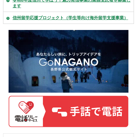
令和8年度信州で学ぼう！魅力発信事業の業務受託者を募集し
ます
信州留学応援プロジェクト（学生等向け海外留学支援事業）