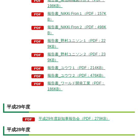
報告書_南信精機製作所２（PDF：
198KB）
報告書_NiKKi Fron１（PDF：157K
B）
報告書_NiKKi Fron２（PDF：498K
B）
報告書_野村ユニソン１（PDF：22
9KB）
報告書_野村ユニソン２（PDF：23
9KB）
報告書_ユウワ１（PDF：214KB）
報告書_ユウワ２（PDF：476KB）
報告書_ワールド開発工業（PDF：
186KB）
平成29年度
平成29年度副知事報告会（PDF：279KB）
平成28年度