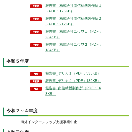
報告書 株式会社南信精機製作所１
（PDF：175KB）
報告書 株式会社南信精機製作所２
（PDF：212KB）
報告書 株式会社ユウワ１（PDF：
234KB）
報告書 株式会社ユウワ２（PDF：
184KB）
令和５年度
報告書_デリカ１（PDF：535KB）
報告書_デリカ２（PDF：139KB）
報告書_南信精機製作所（PDF：16
3KB）
令和２～４年度
海外インターンシップ支援事業中止