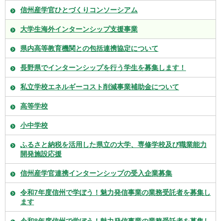
信州産学官ひとづくりコンソーシアム
大学生海外インターンシップ支援事業
県内高等教育機関との包括連携協定について
長野県でインターンシップを行う学生を募集します！
私立学校エネルギーコスト削減事業補助金について
高等学校
小中学校
ふるさと納税を活用した県立の大学、専修学校及び職業能力
開発施設応援
信州産学官連携インターンシップの受入企業募集
令和7年度信州で学ぼう！魅力発信事業の業務受託者を募集し
ます