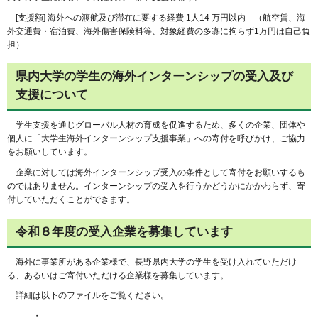
[支援額] 海外への渡航及び滞在に要する経費 1人14 万円以内 （航空賃、海
外交通費・宿泊費、海外傷害保険料等、対象経費の多寡に拘らず1万円は自己負
担）
県内大学の学生の海外インターンシップの受入及び
支援について
学生支援を通じグローバル人材の育成を促進するため、多くの企業、団体や
個人に「大学生海外インターンシップ支援事業」への寄付を呼びかけ、ご協力
をお願いしています。
企業に対しては海外インターンシップ受入の条件として寄付をお願いするも
のではありません。インターンシップの受入を行うかどうかにかかわらず、寄
付していただくことができます。
令和８年度の受入企業を募集しています
海外に事業所がある企業様で、長野県内大学の学生を受け入れていただけ
る、あるいはご寄付いただける企業様を募集しています。
詳細は以下のファイルをご覧ください。
・