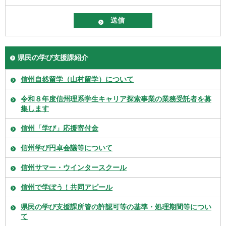
県民の学び支援課紹介
信州自然留学（山村留学）について
令和８年度信州理系学生キャリア探索事業の業務受託者を募
集します
信州「学び」応援寄付金
信州学び円卓会議等について
信州サマー・ウインタースクール
信州で学ぼう！共同アピール
県民の学び支援課所管の許認可等の基準・処理期間等につい
て