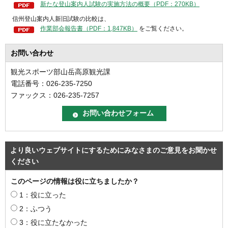
新たな登山案内人試験の実施方法の概要（PDF：270KB）
信州登山案内人新旧試験の比較は、
作業部会報告書（PDF：1,847KB）
をご覧ください。
お問い合わせ
観光スポーツ部山岳高原観光課
電話番号：026-235-7250
ファックス：026-235-7257
より良いウェブサイトにするためにみなさまのご意見をお聞かせ
ください
このページの情報は役に立ちましたか？
1：役に立った
2：ふつう
3：役に立たなかった