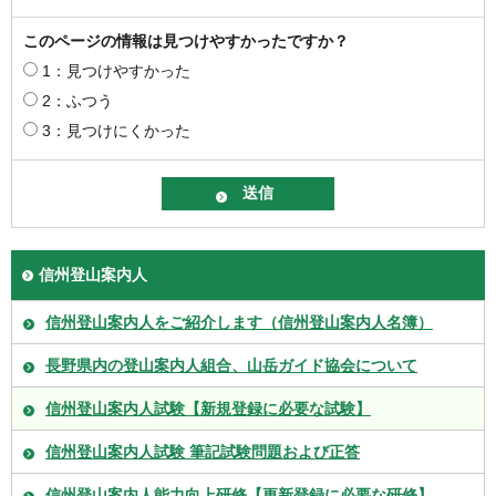
このページの情報は見つけやすかったですか？
1：見つけやすかった
2：ふつう
3：見つけにくかった
信州登山案内人
信州登山案内人をご紹介します（信州登山案内人名簿）
長野県内の登山案内人組合、山岳ガイド協会について
信州登山案内人試験【新規登録に必要な試験】
信州登山案内人試験 筆記試験問題および正答
信州登山案内人能力向上研修【更新登録に必要な研修】