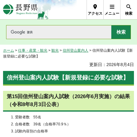
長野県Nagano Prefecture
アクセス
メニュー
検索
ホーム
>
仕事・産業・観光
>
観光
>
信州登山案内人
> 信州登山案内人試験【新
規登録に必要な試験】
更新日：2026年8月4日
信州登山案内人試験【新規登録に必要な試験】
第15回信州登山案内人試験（2026年6月実施）の結果
（令和8年8月3日公表）
受験者数 55名
合格者数 39名（合格率70.9％）
試験内容別の合格率