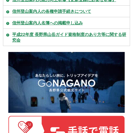
信州登山案内人の各種申請手続きについて
信州登山案内人名簿への掲載申し込み
平成22年度 長野県山岳ガイド資格制度のあり方等に関する研
究会