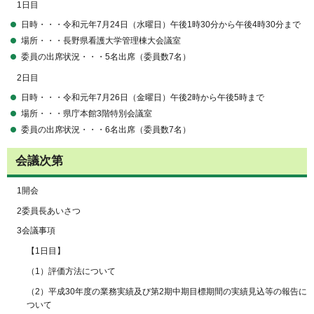
1日目
日時・・・令和元年7月24日（水曜日）午後1時30分から午後4時30分まで
場所・・・長野県看護大学管理棟大会議室
委員の出席状況・・・5名出席（委員数7名）
2日目
日時・・・令和元年7月26日（金曜日）午後2時から午後5時まで
場所・・・県庁本館3階特別会議室
委員の出席状況・・・6名出席（委員数7名）
会議次第
1開会
2委員長あいさつ
3会議事項
【1日目】
（1）評価方法について
（2）平成30年度の業務実績及び第2期中期目標期間の実績見込等の報告に
ついて