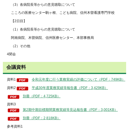
（3）各病院長等からの意見聴取について
こころの医療センター駒ヶ根、こども病院、信州木曽看護専門学校
【2日目】
（1）各病院長等からの意見聴取について
阿南病院、木曽病院、信州医療センター、本部事務局
（2）その他
4閉会
会議資料
資料1
令和元年度に行う業務実績の評価について（PDF：749KB）
資料2
平成30年度業務実績等報告書（PDF：3,429KB）
別冊（PDF：4,725KB）
資料3
第2期中期目標期間業務実績等見込報告書（PDF：3,001KB）
別冊（PDF：2,818KB）
参考資料1