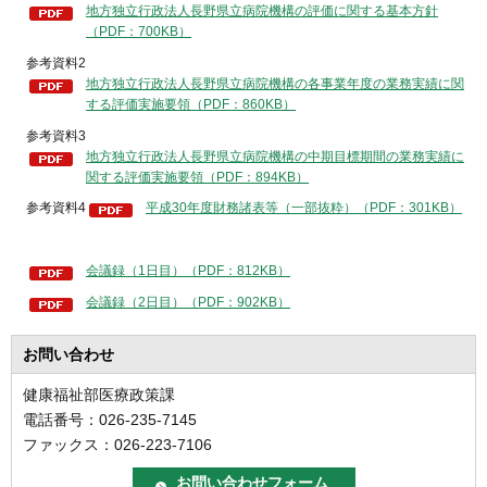
地方独立行政法人長野県立病院機構の評価に関する基本方針
（PDF：700KB）
参考資料2
地方独立行政法人長野県立病院機構の各事業年度の業務実績に関
する評価実施要領（PDF：860KB）
参考資料3
地方独立行政法人長野県立病院機構の中期目標期間の業務実績に
関する評価実施要領（PDF：894KB）
参考資料4
平成30年度財務諸表等（一部抜粋）（PDF：301KB）
会議録（1日目）（PDF：812KB）
会議録（2日目）（PDF：902KB）
お問い合わせ
健康福祉部医療政策課
電話番号：026-235-7145
ファックス：026-223-7106