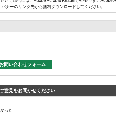
合には、Adobe Acrobat Readerが必要です。Adobe Acr
方は、バナーのリンク先から無料ダウンロードしてください。
ご意見をお聞かせください
なかった