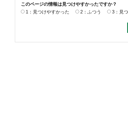
このページの情報は見つけやすかったですか？
1：見つけやすかった
2：ふつう
3：見