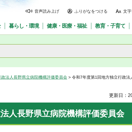
音声読み上げ
ふりがなをつける
文字
全
暮らし・環境
健康・医療・福祉
教育・子育て
行政法人長野県立病院機構評価委員会
> 令和7年度第1回地方独立行政
更新日：20
政法人長野県立病院機構評価委員会