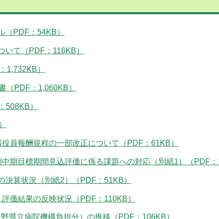
（PDF：54KB）
いて（PDF：116KB）
,732KB）
PDF：1,060KB）
508KB）
）
役員報酬規程の一部改正について（PDF：61KB）
中期目標期間見込評価に係る課題への対応（別紙1）（PDF：1
決算状況（別紙2）（PDF：51KB）
評価結果の反映状況（PDF：110KB）
県立病院機構負担分）の推移（PDF：106KB）