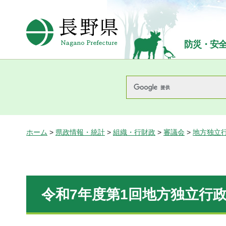
長野県Nagano Prefecture
防災・安
ホーム
>
県政情報・統計
>
組織・行財政
>
審議会
>
地方独立
令和7年度第1回地方独立行