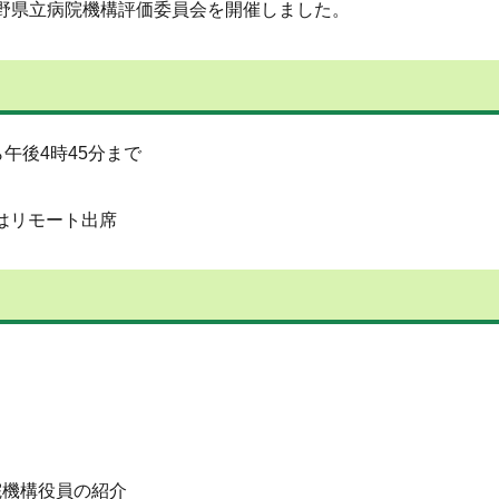
長野県立病院機構評価委員会を開催しました。
午後4時45分まで
はリモート出席
院機構役員の紹介