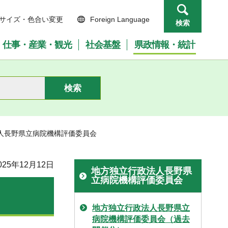
サイズ・色合い変更
Foreign Language
検索
仕事・産業・観光
社会基盤
県政情報・統計
法人長野県立病院機構評価委員会
25年12月12日
地方独立行政法人長野県
立病院機構評価委員会
地方独立行政法人長野県立
病院機構評価委員会（過去