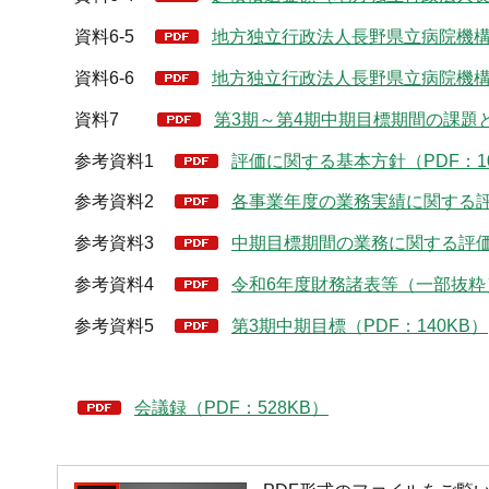
資料6-5
地方独立行政法人長野県立病院機構の
資料6-6
地方独立行政法人長野県立病院機構の
資料7
第3期～第4期中期目標期間の課題と
参考資料1
評価に関する基本方針（PDF：10
参考資料2
各事業年度の業務実績に関する評価
参考資料3
中期目標期間の業務に関する評価実
参考資料4
令和6年度財務諸表等（一部抜粋）
参考資料5
第3期中期目標（PDF：140KB）
会議録（PDF：528KB）