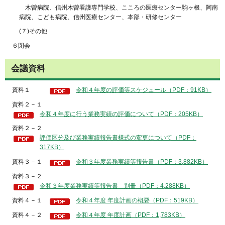
木曽病院、信州木曽看護専門学校、こころの医療センター駒ヶ根、阿南
病院、こども病院、信州医療センター、本部・研修センター
(７)その他
６閉会
会議資料
資料１
令和４年度の評価等スケジュール（PDF：91KB）
資料２－１
令和４年度に行う業務実績の評価について（PDF：205KB）
資料２－２
評価区分及び業務実績報告書様式の変更について（PDF：
317KB）
資料３－１
令和３年度業務実績等報告書（PDF：3,882KB）
資料３－２
令和３年度業務実績等報告書 別冊（PDF：4,288KB）
資料４－１
令和４年度 年度計画の概要（PDF：519KB）
資料４－２
令和４年度 年度計画（PDF：1,783KB）