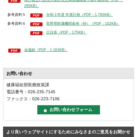
地方独立行政法人長野県立病院機構第３期中期目標（PDF：
265KB）
参考資料５
令和３年度 年度計画（PDF：1,765KB）
参考資料６
長野県附属機関条例（抄）（PDF：102KB）
正誤表（PDF：175KB）
会議録（PDF：1,163KB）
お問い合わせ
健康福祉部医療政策課
電話番号：026-235-7145
ファックス：026-223-7106
より良いウェブサイトにするためにみなさまのご意見をお聞かせ