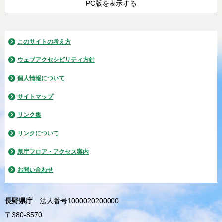
PC版を表示する
このサイトの考え方
ウェブアクセシビリティ方針
個人情報について
サイトマップ
リンク集
リンクについて
県庁フロア・アクセス案内
お問い合わせ
長野県庁
法人番号1000020200000
〒380-8570