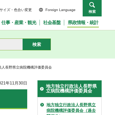
サイズ・色合い変更
Foreign Language
検索
仕事・産業・観光
社会基盤
県政情報・統計
法人長野県立病院機構評価委員会
21年11月30日
地方独立行政法人長野県
立病院機構評価委員会
地方独立行政法人長野県立
病院機構評価委員会（過去