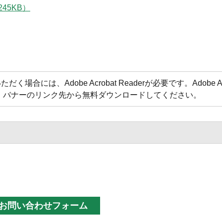
45KB）
合には、Adobe Acrobat Readerが必要です。Adobe Acr
方は、バナーのリンク先から無料ダウンロードしてください。