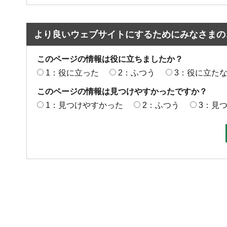
より良いウェブサイトにするためにみなさまの
このページの情報は役に立ちましたか？
1：役に立った
2：ふつう
3：役に立た
このページの情報は見つけやすかったですか？
1：見つけやすかった
2：ふつう
3：見