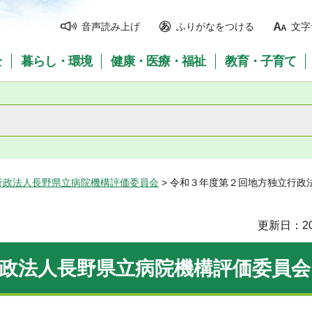
音声読み上げ
ふりがなをつける
文字
全
暮らし・環境
健康・医療・福祉
教育・子育て
行政法人長野県立病院機構評価委員会
> 令和３年度第２回地方独立行政
更新日：20
政法人長野県立病院機構評価委員会