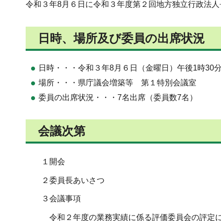
令和３年8月６日に令和３年度第２回地方独立行政法
日時、場所及び委員の出席状況
日時・・・令和３年8月６日（金曜日）午後1時30
場所・・・県庁議会増築等 第１特別会議室
委員の出席状況・・・7名出席（委員数7名）
会議次第
１開会
２委員長あいさつ
３会議事項
令和２年度の業務実績に係る評価委員会の評定