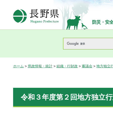
長野県Nagano Prefecture
防災・安
ホーム
>
県政情報・統計
>
組織・行財政
>
審議会
>
地方独立
令和３年度第２回地方独立行