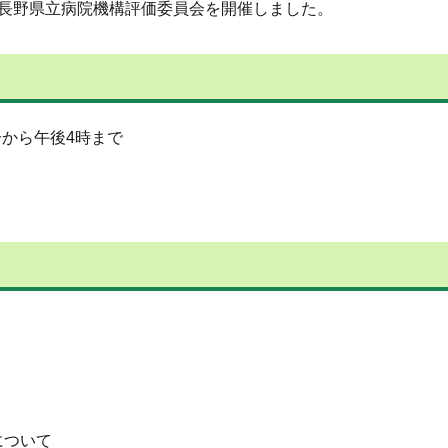
人長野県立病院機構評価委員会を開催しました。
分から午後4時まで
について