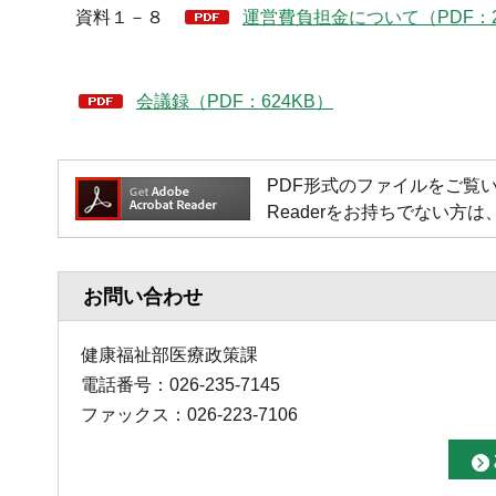
資料１－８
運営費負担金について（PDF：2
会議録（PDF：624KB）
PDF形式のファイルをご覧いただく場
Readerをお持ちでない
お問い合わせ
健康福祉部医療政策課
電話番号：026-235-7145
ファックス：026-223-7106