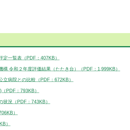
定一覧表（PDF：407KB）
 令和２年度評価結果（たたき台）（PDF：1,999KB）
立病院との比較（PDF：672KB）
（PDF：793KB）
状況（PDF：743KB）
06KB）
KB）