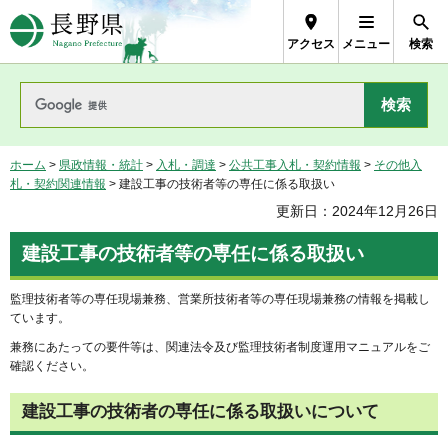
長野県Nagano Prefecture
アクセス
メニュー
検索
ホーム
>
県政情報・統計
>
入札・調達
>
公共工事入札・契約情報
>
その他入
札・契約関連情報
> 建設工事の技術者等の専任に係る取扱い
更新日：2024年12月26日
建設工事の技術者等の専任に係る取扱い
監理技術者等の専任現場兼務、営業所技術者等の専任現場兼務の情報を掲載し
ています。
兼務にあたっての要件等は、関連法令及び監理技術者制度運用マニュアルをご
確認ください。
建設工事の技術者の専任に係る取扱いについて