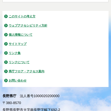
このサイトの考え方
ウェブアクセシビリティ方針
個人情報について
サイトマップ
リンク集
リンクについて
県庁フロア・アクセス案内
お問い合わせ
長野県庁
法人番号1000020200000
〒380-8570
長野県長野市大字南長野字幅下692-2