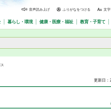
音声読み上げ
ふりがなをつける
文字
全
暮らし・環境
健康・医療・福祉
教育・子育て
パス
更新日：2