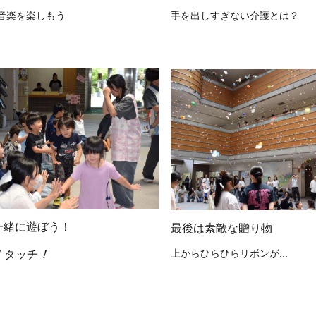
音楽を楽しもう
手を出しすぎない介護とは？
一緒に遊ぼう！
最後は素敵な贈り物
！
！
タッチ
上からひらひらリボンが...