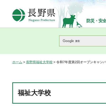
長野県Nagano Prefecture
防災・安
ホーム
>
長野県福祉大学校
> 令和7年度第2回オープンキャン
福祉大学校