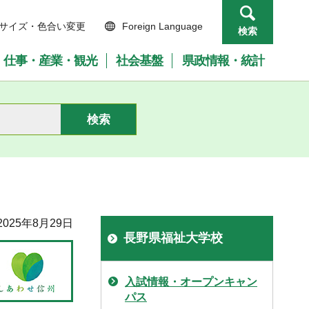
サイズ・色合い変更
Foreign Language
検索
仕事・産業・観光
社会基盤
県政情報・統計
025年8月29日
長野県福祉大学校
入試情報・オープンキャン
パス