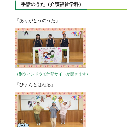
手話のうた（介護福祉学科）
『ありがとうのうた』
（別ウィンドウで外部サイトが開きます）
『ぴょんとはねる』