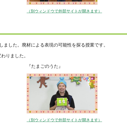
（別ウィンドウで外部サイトが開きます）
をしました。廃材による表現の可能性を探る授業です。
変わりました。
『たまごのうた』
（別ウィンドウで外部サイトが開きます）