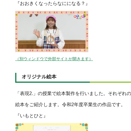
『おおきくなったらなにになる？』
（別ウィンドウで外部サイトが開きます）
オリジナル絵本
「表現2.」の授業で絵本製作を行いました。それぞれ
絵本をご紹介します。令和2年度卒業生の作品です。
『いもとひと』