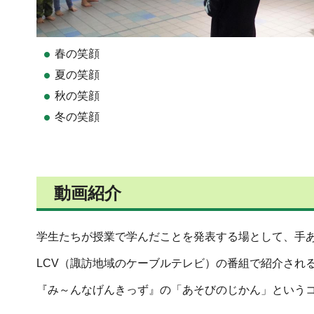
春の笑顔
夏の笑顔
秋の笑顔
冬の笑顔
動画紹介
学生たちが授業で学んだことを発表する場として、手
LCV（諏訪地域のケーブルテレビ）の番組で紹介されるこ
『み～んなげんきっず』の「あそびのじかん」という