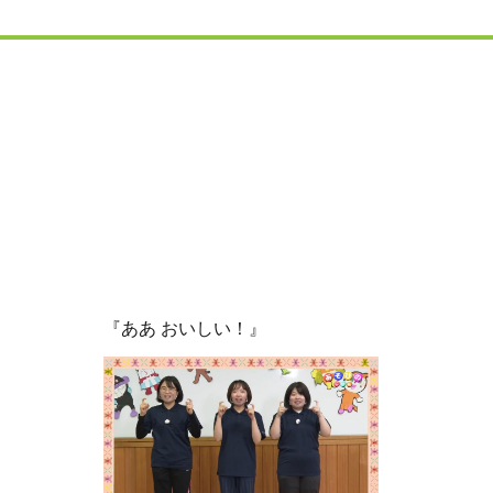
『ああ おいしい！』