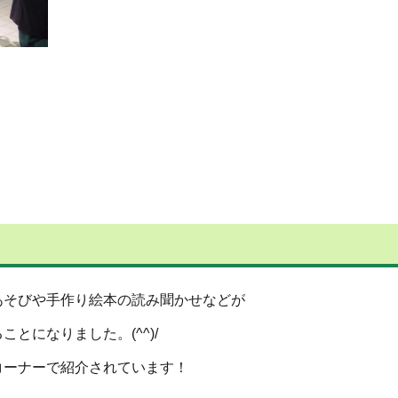
あそびや手作り絵本の読み聞かせなどが
とになりました。(^^)/
コーナーで紹介されています！