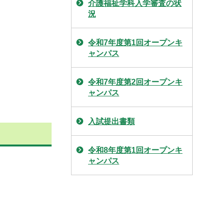
介護福祉学科入学審査の状
況
令和7年度第1回オープンキ
ャンパス
令和7年度第2回オープンキ
ャンパス
入試提出書類
令和8年度第1回オープンキ
ャンパス