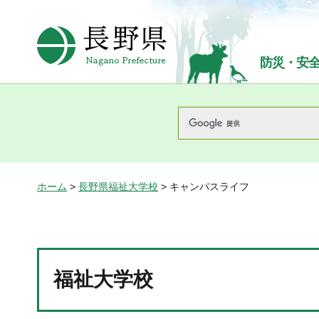
長野県Nagano Prefecture
防災・安
ホーム
>
長野県福祉大学校
> キャンパスライフ
福祉大学校