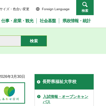
サイズ・色合い変更
Foreign Language
検索
仕事・産業・観光
社会基盤
県政情報・統計
026年3月30日
長野県福祉大学校
入試情報・オープンキャン
パス