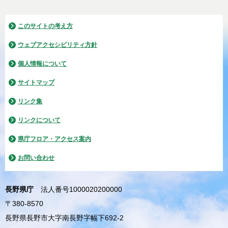
このサイトの考え方
ウェブアクセシビリティ方針
個人情報について
サイトマップ
リンク集
リンクについて
県庁フロア・アクセス案内
お問い合わせ
長野県庁
法人番号1000020200000
〒380-8570
長野県長野市大字南長野字幅下692-2