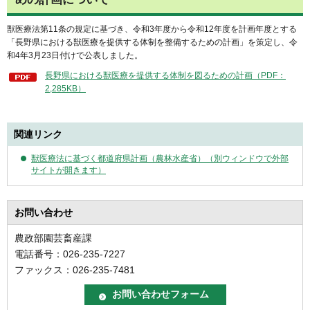
獣医療法第11条の規定に基づき、令和3年度から令和12年度を計画年度とする
「長野県における獣医療を提供する体制を整備するための計画」を策定し、令
和4年3月23日付けで公表しました。
長野県における獣医療を提供する体制を図るための計画（PDF：
2,285KB）
関連リンク
獣医療法に基づく都道府県計画（農林水産省）（別ウィンドウで外部
サイトが開きます）
お問い合わせ
農政部園芸畜産課
電話番号：026-235-7227
ファックス：026-235-7481